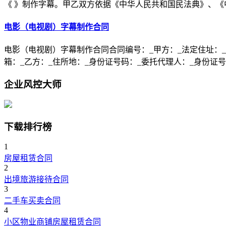
《 》制作字幕。甲乙双方依据《中华人民共和国民法典》、《
电影（电视剧）字幕制作合同
电影（电视剧）字幕制作合同合同编号：_甲方：_法定住址：_
箱：_乙方：_住所地：_身份证号码：_委托代理人：_身份证号
企业风控大师
下载排行榜
1
房屋租赁合同
2
出境旅游接待合同
3
二手车买卖合同
4
小区物业商铺房屋租赁合同