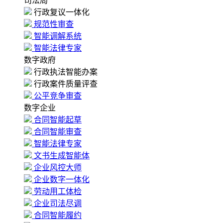
司法局
行政复议一体化
规范性审查
智能调解系统
智能法律专家
数字政府
行政执法智能办案
行政案件质量评查
公平竞争审查
数字企业
合同智能起草
合同智能审查
智能法律专家
文书生成智能体
企业风控大师
企业数字一体化
劳动用工体检
企业司法尽调
合同智能履约