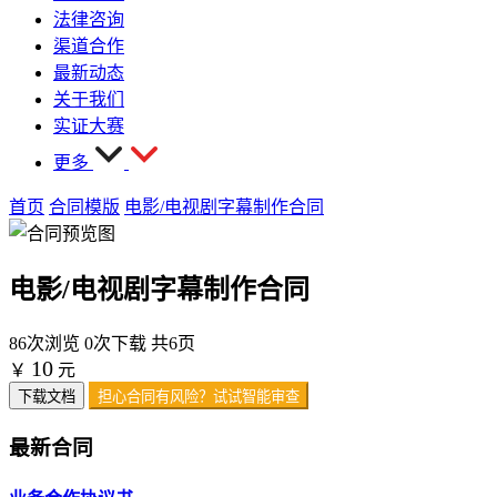
法律咨询
渠道合作
最新动态
关于我们
实证大赛
更多
首页
合同模版
电影/电视剧字幕制作合同
电影/电视剧字幕制作合同
86次浏览
0次下载
共6页
10
￥
元
下载文档
担心合同有风险？试试智能审查
最新合同