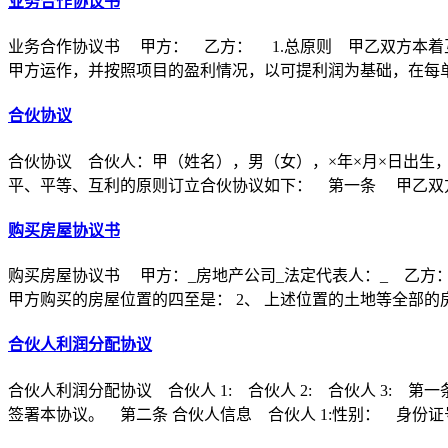
业务合作协议书
业务合作协议书 甲方： 乙方： 1.总原则 甲乙双方本着
甲方运作，并按照项目的盈利情况，以可提利润为基础，在每
合伙协议
合伙协议 合伙人：甲（姓名），男（女），×年×月×日出生
平、平等、互利的原则订立合伙协议如下： 第一条 甲乙双方
购买房屋协议书
购买房屋协议书 甲方：_房地产公司_法定代表人：_ 乙方：
甲方购买的房屋位置的四至是： 2、 上述位置的土地等全部的
合伙人利润分配协议
合伙人利润分配协议 合伙人 1: 合伙人 2: 合伙人 3
签署本协议。 第二条 合伙人信息 合伙人 1:性别： 身份证