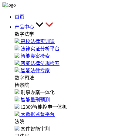
首页
产品中心
数字法学
高校法律实训课
法律实证分析平台
智能类案检索
智能法律法规检索
智能法律专家
数字司法
检察院
刑事办案一体化
智能量刑预测
12309智能控申一体机
大数据监督平台
法院
案件智能审判