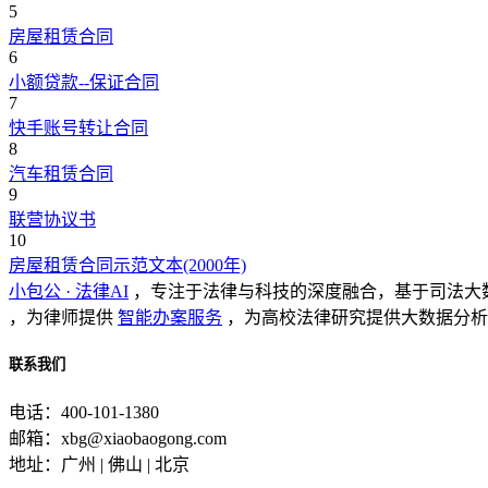
5
房屋租赁合同
6
小额贷款--保证合同
7
快手账号转让合同
8
汽车租赁合同
9
联营协议书
10
房屋租赁合同示范文本(2000年)
小包公 · 法律AI
，专注于法律与科技的深度融合，基于司法大
，为律师提供
智能办案服务
，为高校法律研究提供大数据分析
联系我们
电话：400-101-1380
邮箱：xbg@xiaobaogong.com
地址：广州 | 佛山 | 北京