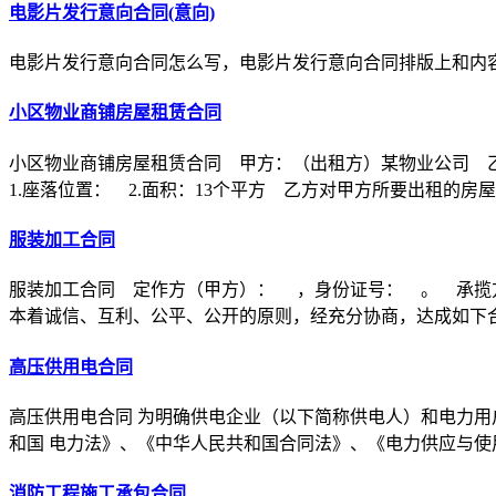
电影片发行意向合同(意向)
电影片发行意向合同怎么写，电影片发行意向合同排版上和内
小区物业商铺房屋租赁合同
小区物业商铺房屋租赁合同 甲方：（出租方）某物业公司 
1.座落位置： 2.面积：13个平方 乙方对甲方所要出租的房
服装加工合同
服装加工合同 定作方（甲方）： ，身份证号： 。 承揽
本着诚信、互利、公平、公开的原则，经充分协商，达成如下
高压供用电合同
高压供用电合同 为明确供电企业（以下简称供电人）和电力用
和国 电力法》、《中华人民共和国合同法》、《电力供应与使
消防工程施工承包合同