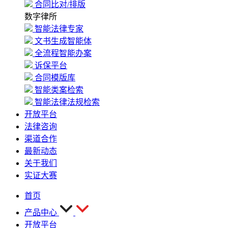
合同比对/排版
数字律所
智能法律专家
文书生成智能体
全流程智能办案
诉保平台
合同模版库
智能类案检索
智能法律法规检索
开放平台
法律咨询
渠道合作
最新动态
关于我们
实证大赛
首页
产品中心
开放平台