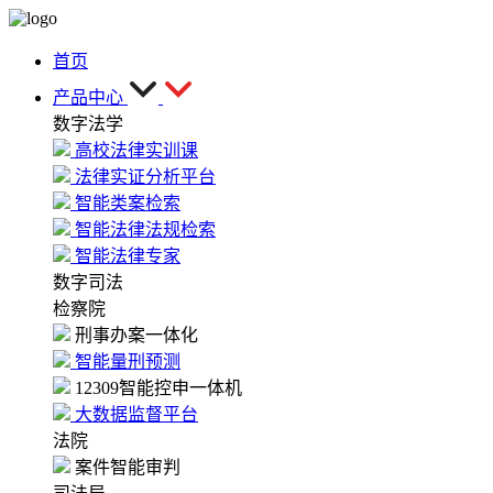
首页
产品中心
数字法学
高校法律实训课
法律实证分析平台
智能类案检索
智能法律法规检索
智能法律专家
数字司法
检察院
刑事办案一体化
智能量刑预测
12309智能控申一体机
大数据监督平台
法院
案件智能审判