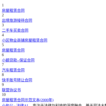
1
房屋租赁合同
2
出境旅游接待合同
3
二手车买卖合同
4
小区物业商铺房屋租赁合同
5
房屋租赁合同
6
小额贷款--保证合同
7
汽车租赁合同
8
快手账号转让合同
9
联营协议书
10
房屋租赁合同示范文本(2000年)
小包公 · 法律AI
，专注于法律与科技的深度融合，基于司法大