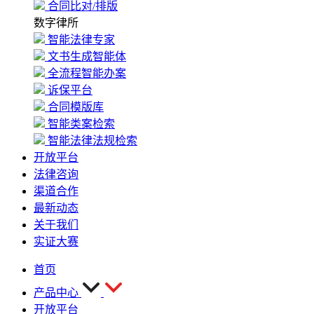
合同比对/排版
数字律所
智能法律专家
文书生成智能体
全流程智能办案
诉保平台
合同模版库
智能类案检索
智能法律法规检索
开放平台
法律咨询
渠道合作
最新动态
关于我们
实证大赛
首页
产品中心
开放平台