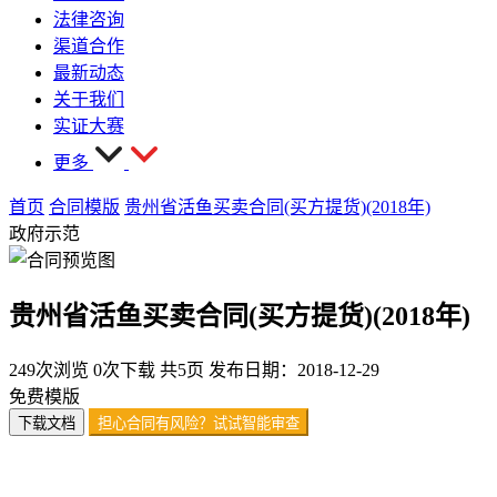
法律咨询
渠道合作
最新动态
关于我们
实证大赛
更多
首页
合同模版
贵州省活鱼买卖合同(买方提货)(2018年)
政府示范
贵州省活鱼买卖合同(买方提货)(2018年)
249次浏览
0次下载
共5页
发布日期：2018-12-29
免费模版
下载文档
担心合同有风险？试试智能审查