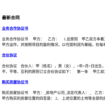
最新合同
业务合作协议书
业务合作协议书 甲方： 乙方： 1.总原则 甲乙双方本着
甲方运作，并按照项目的盈利情况，以可提利润为基础，在每
合伙协议
合伙协议 合伙人：甲（姓名），男（女），×年×月×日出生
平、平等、互利的原则订立合伙协议如下： 第一条 甲乙双方
购买房屋协议书
购买房屋协议书 甲方：_房地产公司_法定代表人：_ 乙方：
甲方购买的房屋位置的四至是： 2、 上述位置的土地等全部的