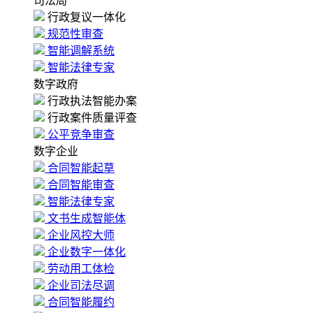
司法局
行政复议一体化
规范性审查
智能调解系统
智能法律专家
数字政府
行政执法智能办案
行政案件质量评查
公平竞争审查
数字企业
合同智能起草
合同智能审查
智能法律专家
文书生成智能体
企业风控大师
企业数字一体化
劳动用工体检
企业司法尽调
合同智能履约