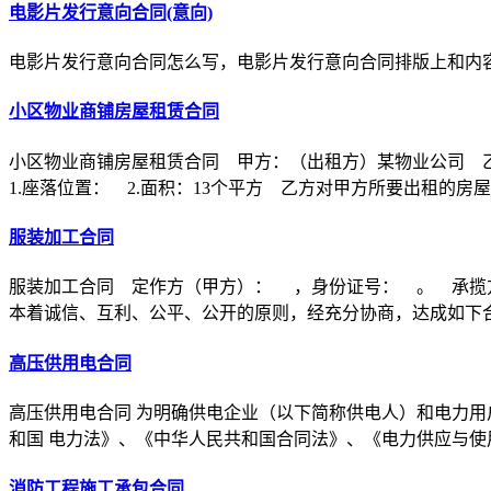
电影片发行意向合同(意向)
电影片发行意向合同怎么写，电影片发行意向合同排版上和内
小区物业商铺房屋租赁合同
小区物业商铺房屋租赁合同 甲方：（出租方）某物业公司 
1.座落位置： 2.面积：13个平方 乙方对甲方所要出租的房
服装加工合同
服装加工合同 定作方（甲方）： ，身份证号： 。 承揽
本着诚信、互利、公平、公开的原则，经充分协商，达成如下
高压供用电合同
高压供用电合同 为明确供电企业（以下简称供电人）和电力用
和国 电力法》、《中华人民共和国合同法》、《电力供应与使
消防工程施工承包合同