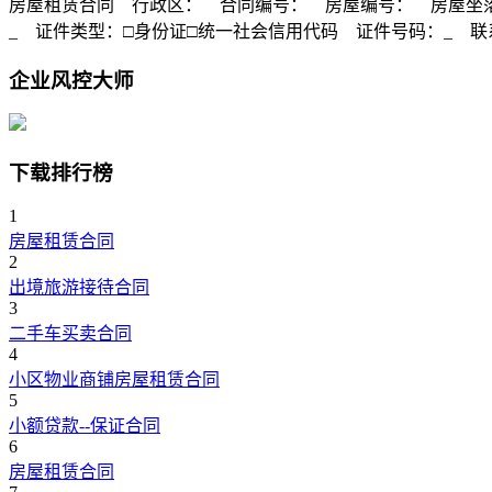
房屋租赁合同 行政区： 合同编号： 房屋编号： 房屋坐落
_ 证件类型：□身份证□统一社会信用代码 证件号码：_ 联
企业风控大师
下载排行榜
1
房屋租赁合同
2
出境旅游接待合同
3
二手车买卖合同
4
小区物业商铺房屋租赁合同
5
小额贷款--保证合同
6
房屋租赁合同