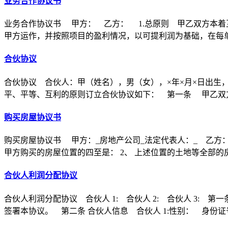
业务合作协议书
业务合作协议书 甲方： 乙方： 1.总原则 甲乙双方本着
甲方运作，并按照项目的盈利情况，以可提利润为基础，在每
合伙协议
合伙协议 合伙人：甲（姓名），男（女），×年×月×日出生
平、平等、互利的原则订立合伙协议如下： 第一条 甲乙双方
购买房屋协议书
购买房屋协议书 甲方：_房地产公司_法定代表人：_ 乙方：
甲方购买的房屋位置的四至是： 2、 上述位置的土地等全部的
合伙人利润分配协议
合伙人利润分配协议 合伙人 1: 合伙人 2: 合伙人 3
签署本协议。 第二条 合伙人信息 合伙人 1:性别： 身份证