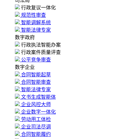
司法局
行政复议一体化
规范性审查
智能调解系统
智能法律专家
数字政府
行政执法智能办案
行政案件质量评查
公平竞争审查
数字企业
合同智能起草
合同智能审查
智能法律专家
文书生成智能体
企业风控大师
企业数字一体化
劳动用工体检
企业司法尽调
合同智能履约