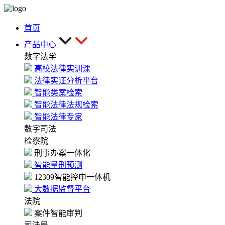
首页
产品中心
数字法学
高校法律实训课
法律实证分析平台
智能类案检索
智能法律法规检索
智能法律专家
数字司法
检察院
刑事办案一体化
智能量刑预测
12309智能控申一体机
大数据监督平台
法院
案件智能审判