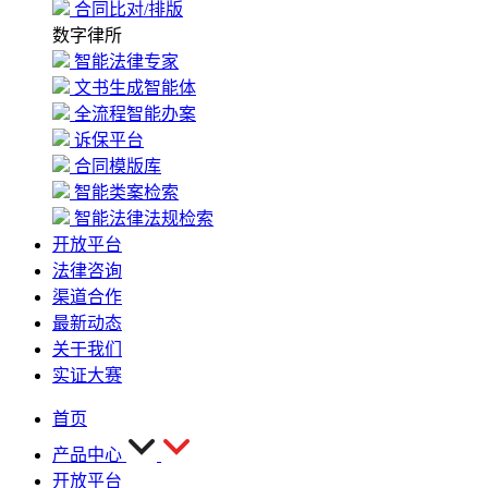
合同比对/排版
数字律所
智能法律专家
文书生成智能体
全流程智能办案
诉保平台
合同模版库
智能类案检索
智能法律法规检索
开放平台
法律咨询
渠道合作
最新动态
关于我们
实证大赛
首页
产品中心
开放平台