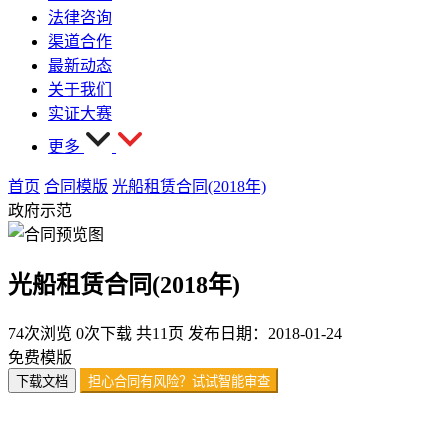
法律咨询
渠道合作
最新动态
关于我们
实证大赛
更多
首页
合同模版
光船租赁合同(2018年)
政府示范
光船租赁合同(2018年)
74次浏览
0次下载
共11页
发布日期：2018-01-24
免费模版
下载文档
担心合同有风险？试试智能审查