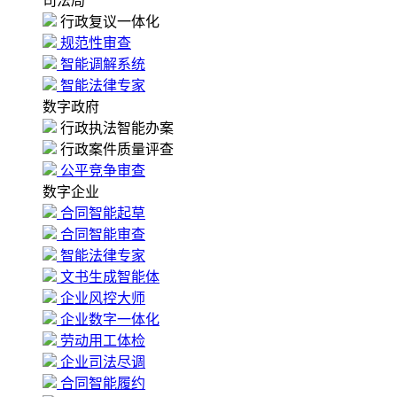
司法局
行政复议一体化
规范性审查
智能调解系统
智能法律专家
数字政府
行政执法智能办案
行政案件质量评查
公平竞争审查
数字企业
合同智能起草
合同智能审查
智能法律专家
文书生成智能体
企业风控大师
企业数字一体化
劳动用工体检
企业司法尽调
合同智能履约