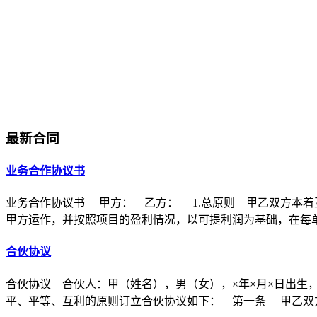
最新合同
业务合作协议书
业务合作协议书 甲方： 乙方： 1.总原则 甲乙双方本着
甲方运作，并按照项目的盈利情况，以可提利润为基础，在每
合伙协议
合伙协议 合伙人：甲（姓名），男（女），×年×月×日出生
平、平等、互利的原则订立合伙协议如下： 第一条 甲乙双方