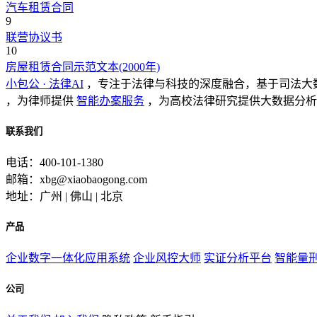
汽车租赁合同
9
联营协议书
10
房屋租赁合同示范文本(2000年)
小包公 · 法律AI
，专注于法律与科技的深度融合，基于司法大
，为律师提供
智能办案服务
，为高校法律研究提供大数据分析
联系我们
电话：400-101-1380
邮箱：xbg@xiaobaogong.com
地址：广州 | 佛山 | 北京
产品
企业数字一体化应用系统
企业风控大师
实证分析平台
智能量
公司