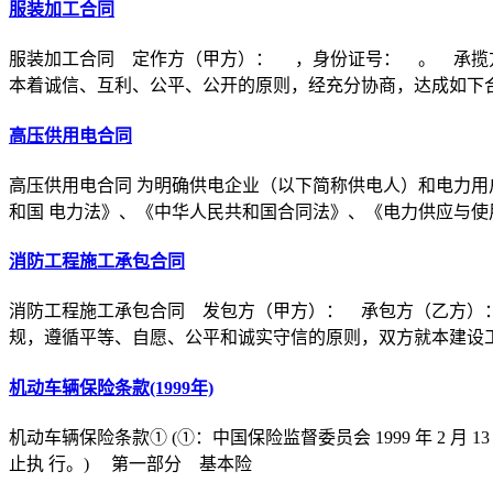
服装加工合同
服装加工合同 定作方（甲方）： ，身份证号： 。 承揽
本着诚信、互利、公平、公开的原则，经充分协商，达成如下
高压供用电合同
高压供用电合同 为明确供电企业（以下简称供电人）和电力用
和国 电力法》、《中华人民共和国合同法》、《电力供应与使
消防工程施工承包合同
消防工程施工承包合同 发包方（甲方）： 承包方（乙方）
规，遵循平等、自愿、公平和诚实守信的原则，双方就本建设
机动车辆保险条款(1999年)
机动车辆保险条款① (①：中国保险监督委员会 1999 年 2 月 1
止执 行。) 第一部分 基本险