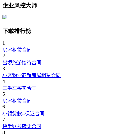
企业风控大师
下载排行榜
1
房屋租赁合同
2
出境旅游接待合同
3
小区物业商铺房屋租赁合同
4
二手车买卖合同
5
房屋租赁合同
6
小额贷款--保证合同
7
快手账号转让合同
8