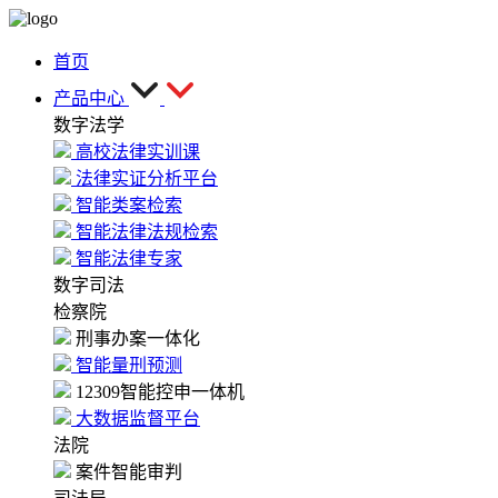
首页
产品中心
数字法学
高校法律实训课
法律实证分析平台
智能类案检索
智能法律法规检索
智能法律专家
数字司法
检察院
刑事办案一体化
智能量刑预测
12309智能控申一体机
大数据监督平台
法院
案件智能审判