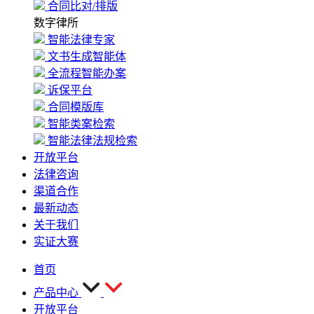
合同比对/排版
数字律所
智能法律专家
文书生成智能体
全流程智能办案
诉保平台
合同模版库
智能类案检索
智能法律法规检索
开放平台
法律咨询
渠道合作
最新动态
关于我们
实证大赛
首页
产品中心
开放平台