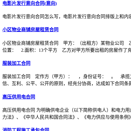
电影片发行意向合同(意向)
电影片发行意向合同怎么写，电影片发行意向合同排版上和内
小区物业商铺房屋租赁合同
小区物业商铺房屋租赁合同 甲方：（出租方）某物业公司 乙
位置： 2.面积：13个平方 乙方对甲方所要出租的房屋作了
服装加工合同
服装加工合同 定作方（甲方）： ，身份证号： 。 承揽
信、互利、公平、公开的原则，经充分协商，达成如下合同条
高压供用电合同
高压供用电合同 为明确供电企业（以下简称供电人）和电力用
力法》、《中华人民共和国合同法》、《电力供应与使用条例
消防工程施工承包合同