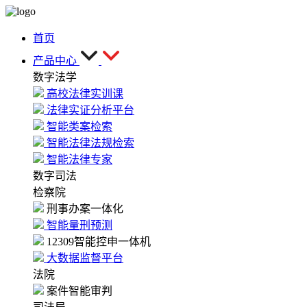
首页
产品中心
数字法学
高校法律实训课
法律实证分析平台
智能类案检索
智能法律法规检索
智能法律专家
数字司法
检察院
刑事办案一体化
智能量刑预测
12309智能控申一体机
大数据监督平台
法院
案件智能审判