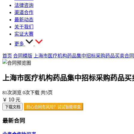
法律咨询
渠道合作
最新动态
关于我们
实证大赛
更多
首页
合同模版
上海市医疗机构药品集中招标采购药品买卖合同
上海市医疗机构药品集中招标采购药品买
81次浏览
0次下载
共5页
10
￥
元
下载文档
担心合同有风险？试试智能审查
最新合同