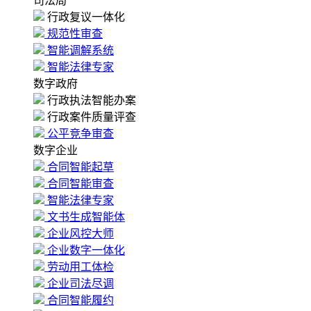
司法局
行政复议一体化
规范性审查
智能调解系统
智能法律专家
数字政府
行政执法智能办案
行政案件质量评查
公平竞争审查
数字企业
合同智能起草
合同智能审查
智能法律专家
文书生成智能体
企业风控大师
企业数字一体化
劳动用工体检
企业司法尽调
合同智能履约