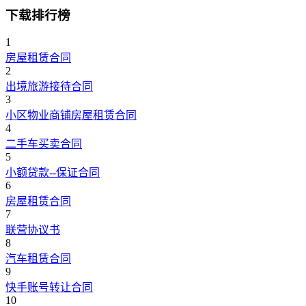
下载排行榜
1
房屋租赁合同
2
出境旅游接待合同
3
小区物业商铺房屋租赁合同
4
二手车买卖合同
5
小额贷款--保证合同
6
房屋租赁合同
7
联营协议书
8
汽车租赁合同
9
快手账号转让合同
10