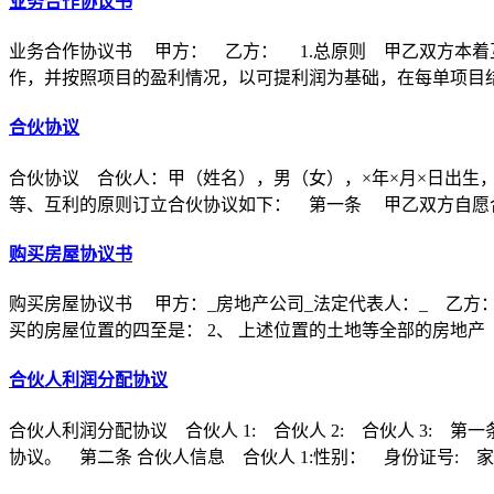
业务合作协议书
业务合作协议书 甲方： 乙方： 1.总原则 甲乙双方本着
作，并按照项目的盈利情况，以可提利润为基础，在每单项目
合伙协议
合伙协议 合伙人：甲（姓名），男（女），×年×月×日出生
等、互利的原则订立合伙协议如下： 第一条 甲乙双方自愿合
购买房屋协议书
购买房屋协议书 甲方：_房地产公司_法定代表人：_ 乙方：
买的房屋位置的四至是： 2、 上述位置的土地等全部的房地产
合伙人利润分配协议
合伙人利润分配协议 合伙人 1: 合伙人 2: 合伙人 3
协议。 第二条 合伙人信息 合伙人 1:性别： 身份证号: 家