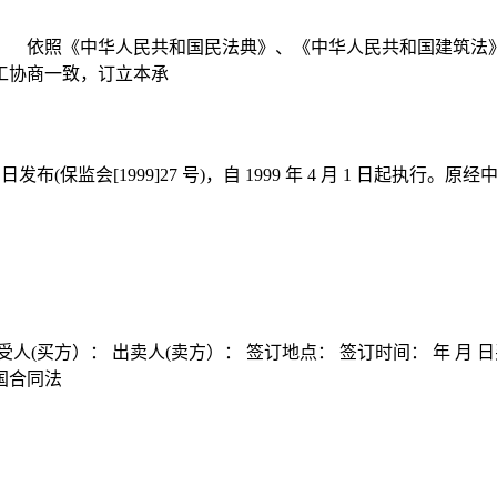
： 依照《中华人民共和国民法典》、《中华人民共和国建筑法
工协商一致，订立本承
3 日发布(保监会[1999]27 号)，自 1999 年 4 月 1 
人(买方）： 出卖人(卖方）： 签订地点： 签订时间： 年 
国合同法