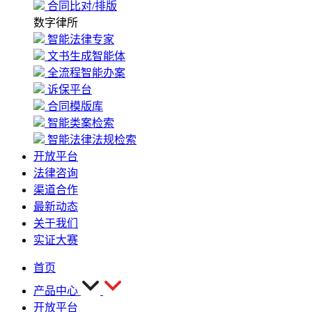
合同比对/排版
数字律所
智能法律专家
文书生成智能体
全流程智能办案
诉保平台
合同模版库
智能类案检索
智能法律法规检索
开放平台
法律咨询
渠道合作
最新动态
关于我们
实证大赛
首页
产品中心
开放平台