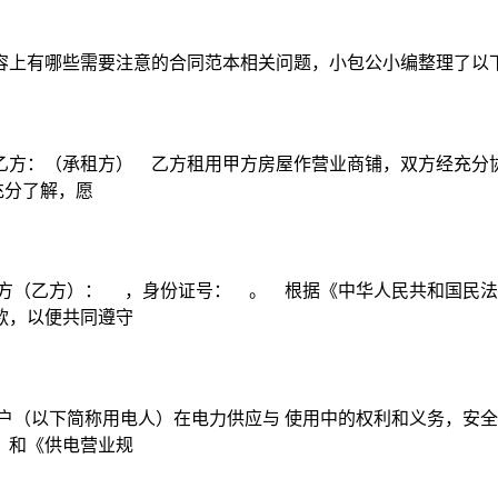
容上有哪些需要注意的合同范本相关问题，小包公小编整理了以
方：（承租方） 乙方租用甲方房屋作营业商铺，双方经充分协商
充分了解，愿
方（乙方）： ，身份证号： 。 根据《中华人民共和国民法
款，以便共同遵守
户（以下简称用电人）在电力供应与 使用中的权利和义务，安全
》和《供电营业规