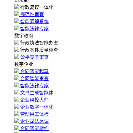
司法局
行政复议一体化
规范性审查
智能调解系统
智能法律专家
数字政府
行政执法智能办案
行政案件质量评查
公平竞争审查
数字企业
合同智能起草
合同智能审查
智能法律专家
文书生成智能体
企业风控大师
企业数字一体化
劳动用工体检
企业司法尽调
合同智能履约