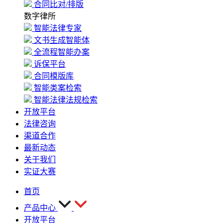
合同比对/排版
数字律所
智能法律专家
文书生成智能体
全流程智能办案
诉保平台
合同模版库
智能类案检索
智能法律法规检索
开放平台
法律咨询
渠道合作
最新动态
关于我们
实证大赛
首页
产品中心
开放平台