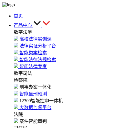
首页
产品中心
数字法学
高校法律实训课
法律实证分析平台
智能类案检索
智能法律法规检索
智能法律专家
数字司法
检察院
刑事办案一体化
智能量刑预测
12309智能控申一体机
大数据监督平台
法院
案件智能审判