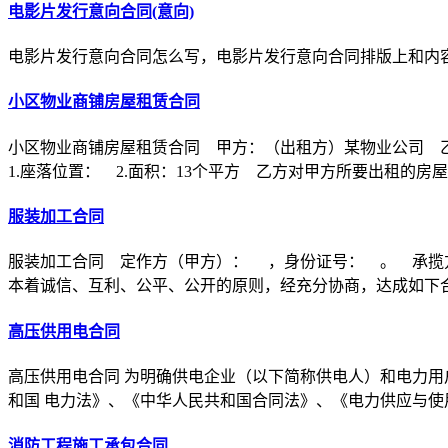
电影片发行意向合同(意向)
电影片发行意向合同怎么写，电影片发行意向合同排版上和内
小区物业商铺房屋租赁合同
小区物业商铺房屋租赁合同 甲方：（出租方）某物业公司 
1.座落位置： 2.面积：13个平方 乙方对甲方所要出租的房
服装加工合同
服装加工合同 定作方（甲方）： ，身份证号： 。 承揽
本着诚信、互利、公平、公开的原则，经充分协商，达成如下
高压供用电合同
高压供用电合同 为明确供电企业（以下简称供电人）和电力用
和国 电力法》、《中华人民共和国合同法》、《电力供应与使
消防工程施工承包合同