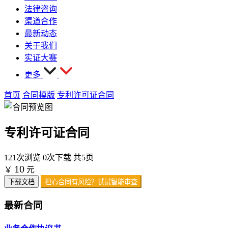
法律咨询
渠道合作
最新动态
关于我们
实证大赛
更多
首页
合同模版
专利许可证合同
专利许可证合同
121次浏览
0次下载
共5页
10
￥
元
下载文档
担心合同有风险？试试智能审查
最新合同