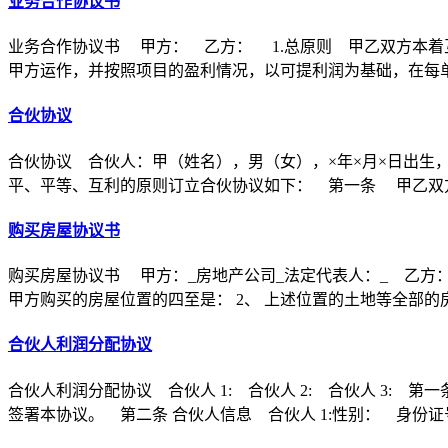
业务合作协议书
业务合作协议书 甲方： 乙方： 1.总原则 甲乙双方本着
甲方运作，并按照项目的盈利情况，以可提利润为基础，在每
合伙协议
合伙协议 合伙人：甲（姓名），男（女），×年×月×日出生
平、平等、互利的原则订立合伙协议如下： 第一条 甲乙双方
购买房屋协议书
购买房屋协议书 甲方：_房地产公司_法定代表人：_ 乙方：
甲方购买的房屋位置的四至是： 2、 上述位置的土地等全部的
合伙人利润分配协议
合伙人利润分配协议 合伙人 1: 合伙人 2: 合伙人 3
签署本协议。 第二条 合伙人信息 合伙人 1:性别： 身份证