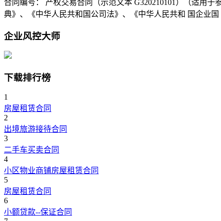
合同编号： 产权交易合同（示范文本 G320210101）（适用
典》、《中华人民共和国公司法》、《中华人民共和 国企业国
企业风控大师
下载排行榜
1
房屋租赁合同
2
出境旅游接待合同
3
二手车买卖合同
4
小区物业商铺房屋租赁合同
5
房屋租赁合同
6
小额贷款--保证合同