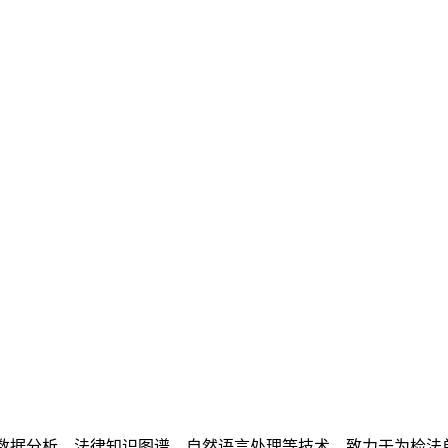
数据分析、法律知识图谱、自然语言处理等技术，致力于为检法