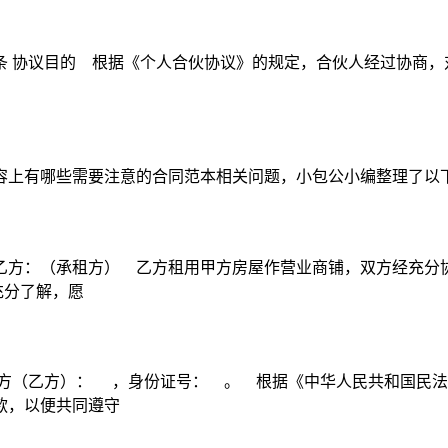
: 第一条 协议目的 根据《个人合伙协议》的规定，合伙人经过协
容上有哪些需要注意的合同范本相关问题，小包公小编整理了以
方：（承租方） 乙方租用甲方房屋作营业商铺，双方经充分协商
充分了解，愿
方（乙方）： ，身份证号： 。 根据《中华人民共和国民法
款，以便共同遵守