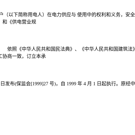
户（以下简称用电人）在电力供应与 使用中的权利和义务，安全
》和《供电营业规
： 依照《中华人民共和国民法典》、《中华人民共和国建筑法
工协商一致，订立本承
3 日发布(保监会[1999]27 号)，自 1999 年 4 月 1 