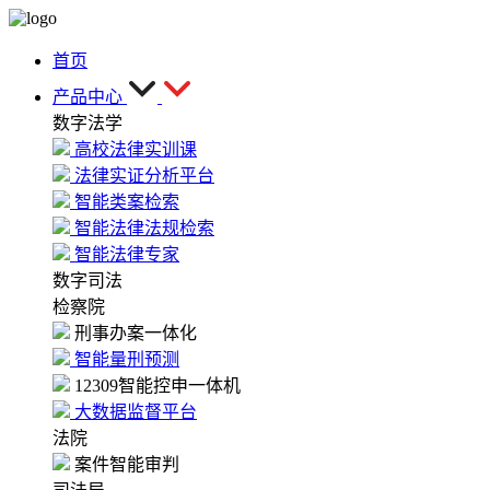
首页
产品中心
数字法学
高校法律实训课
法律实证分析平台
智能类案检索
智能法律法规检索
智能法律专家
数字司法
检察院
刑事办案一体化
智能量刑预测
12309智能控申一体机
大数据监督平台
法院
案件智能审判