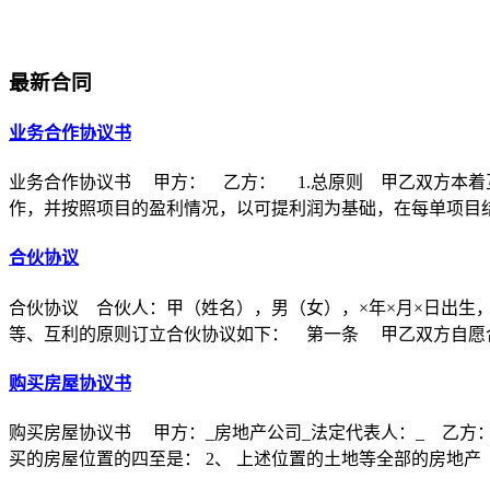
最新合同
业务合作协议书
业务合作协议书 甲方： 乙方： 1.总原则 甲乙双方本着
作，并按照项目的盈利情况，以可提利润为基础，在每单项目
合伙协议
合伙协议 合伙人：甲（姓名），男（女），×年×月×日出生
等、互利的原则订立合伙协议如下： 第一条 甲乙双方自愿合
购买房屋协议书
购买房屋协议书 甲方：_房地产公司_法定代表人：_ 乙方：
买的房屋位置的四至是： 2、 上述位置的土地等全部的房地产