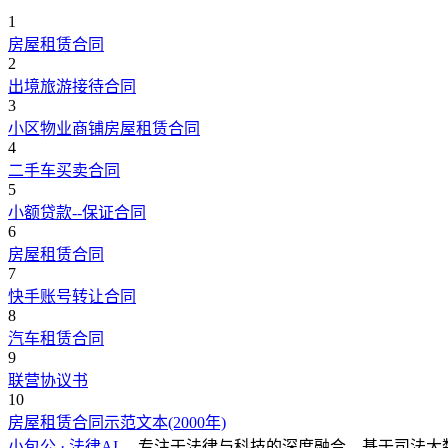
1
房屋租赁合同
2
出境旅游接待合同
3
小区物业商铺房屋租赁合同
4
二手车买卖合同
5
小额贷款--保证合同
6
房屋租赁合同
7
快手账号转让合同
8
汽车租赁合同
9
联营协议书
10
房屋租赁合同示范文本(2000年)
小包公 · 法律AI
，专注于法律与科技的深度融合，基于司法大