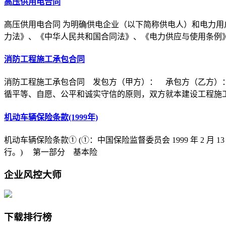
高压供用电合同
高压供用电合同 为明确供电企业（以下简称供电人）和电力用
力法》、《中华人民共和国合同法》、《电力供应与使用条例
消防工程施工承包合同
消防工程施工承包合同 发包方（甲方）： 承包方（乙方）
循平等、自愿、公平和诚实守信的原则，双方就本建设工程施
机动车辆保险条款(1999年)
机动车辆保险条款① (①：中国保险监督委员会 1999 年 2 月 1
行。) 第一部分 基本险
企业风控大师
下载排行榜