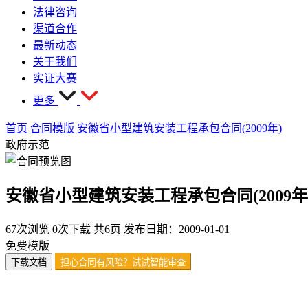
法律咨询
渠道合作
最新动态
关于我们
实证大赛
更多
首页
合同模版
安徽省小型建筑安装工程承包合同(2009年)
政府示范
安徽省小型建筑安装工程承包合同(2009年
67次浏览
0次下载
共6页
发布日期：2009-01-01
免费模版
下载文档
担心合同有风险？试试智能审查