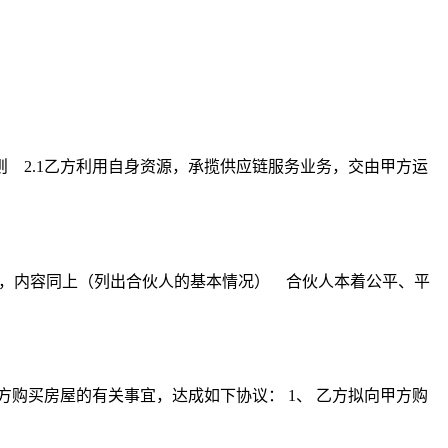
 2.1乙方利用自身资源，承揽供应链服务业务，交由甲方运
），内容同上（列出合伙人的基本情况） 合伙人本着公平、平
方购买房屋的有关事宜，达成如下协议： 1、 乙方拟向甲方购