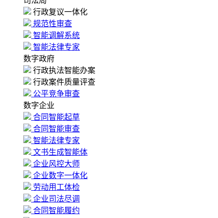
司法局
行政复议一体化
规范性审查
智能调解系统
智能法律专家
数字政府
行政执法智能办案
行政案件质量评查
公平竞争审查
数字企业
合同智能起草
合同智能审查
智能法律专家
文书生成智能体
企业风控大师
企业数字一体化
劳动用工体检
企业司法尽调
合同智能履约