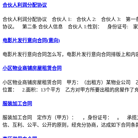
合伙人利润分配协议
合伙人利润分配协议 合伙人 1: 合伙人 2: 合伙人 3
协议。 第二条 合伙人信息 合伙人 1:性别： 身份证号: 家
电影片发行意向合同(意向)
电影片发行意向合同怎么写，电影片发行意向合同排版上和内
小区物业商铺房屋租赁合同
小区物业商铺房屋租赁合同 甲方：（出租方）某物业公司 乙
位置： 2.面积：13个平方 乙方对甲方所要出租的房屋作了
服装加工合同
服装加工合同 定作方（甲方）： ，身份证号： 。 承揽
信、互利、公平、公开的原则，经充分协商，达成如下合同条