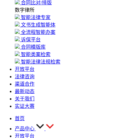
合同比对/排版
数字律所
智能法律专家
文书生成智能体
全流程智能办案
诉保平台
合同模版库
智能类案检索
智能法律法规检索
开放平台
法律咨询
渠道合作
最新动态
关于我们
实证大赛
首页
产品中心
开放平台