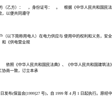
方（乙方）： ，身份证号： 。 根据《中华人民共和国民法
款，以便共同遵守
户（以下简称用电人）在电力供应与 使用中的权利和义务，安全
》和《供电营业规
： 依照《中华人民共和国民法典》、《中华人民共和国建筑法
工协商一致，订立本承
3 日发布(保监会[1999]27 号)，自 1999 年 4 月 1 