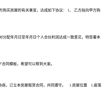
方购买房屋的有关事宜，达成如下协议： 1、 乙方拟向甲方购
商，对分配年月日至年月日个人合伙利润达成一致意见，特签署本
下合同模板，希望可以帮到大家。
，订立本房屋租赁合同，共同遵守。 1.房屋位置 1.座落