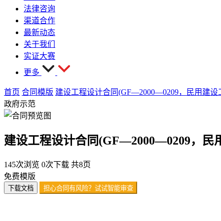
法律咨询
渠道合作
最新动态
关于我们
实证大赛
更多
首页
合同模版
建设工程设计合同(GF—2000—0209，民用建
政府示范
建设工程设计合同(GF—2000—0209，
145次浏览
0次下载
共8页
免费模版
下载文档
担心合同有风险？试试智能审查