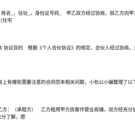
姓名_，住址_，身份证号码_ 甲乙双方经过协商，就乙方向甲
（住宅
: 第一条 协议目的 根据《个人合伙协议》的规定，合伙人经过协
容上有哪些需要注意的合同范本相关问题，小包公小编整理了以
方：（承租方） 乙方租用甲方房屋作营业商铺，双方经充分协商
充分了解，愿