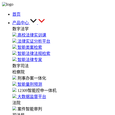
首页
产品中心
数字法学
高校法律实训课
法律实证分析平台
智能类案检索
智能法律法规检索
智能法律专家
数字司法
检察院
刑事办案一体化
智能量刑预测
12309智能控申一体机
大数据监督平台
法院
案件智能审判