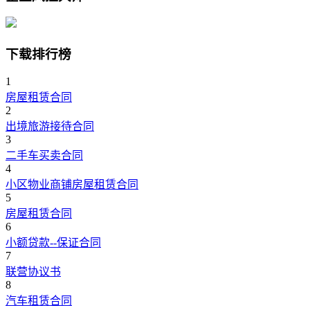
下载排行榜
1
房屋租赁合同
2
出境旅游接待合同
3
二手车买卖合同
4
小区物业商铺房屋租赁合同
5
房屋租赁合同
6
小额贷款--保证合同
7
联营协议书
8
汽车租赁合同