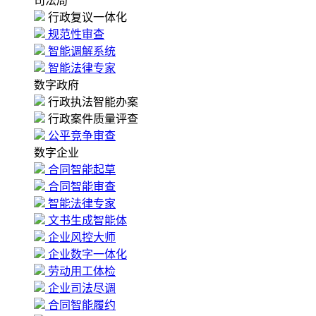
司法局
行政复议一体化
规范性审查
智能调解系统
智能法律专家
数字政府
行政执法智能办案
行政案件质量评查
公平竞争审查
数字企业
合同智能起草
合同智能审查
智能法律专家
文书生成智能体
企业风控大师
企业数字一体化
劳动用工体检
企业司法尽调
合同智能履约