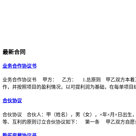
最新合同
业务合作协议书
业务合作协议书 甲方： 乙方： 1.总原则 甲乙双方本着
作，并按照项目的盈利情况，以可提利润为基础，在每单项目
合伙协议
合伙协议 合伙人：甲（姓名），男（女），×年×月×日出生
等、互利的原则订立合伙协议如下： 第一条 甲乙双方自愿合
购买房屋协议书