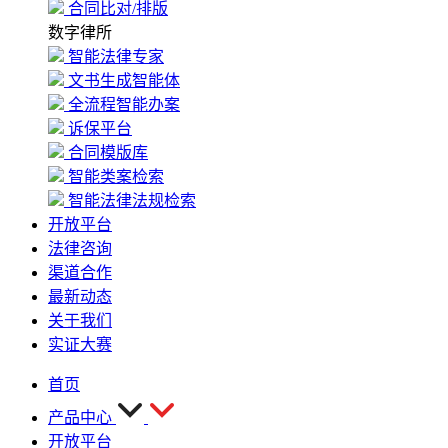
合同比对/排版
数字律所
智能法律专家
文书生成智能体
全流程智能办案
诉保平台
合同模版库
智能类案检索
智能法律法规检索
开放平台
法律咨询
渠道合作
最新动态
关于我们
实证大赛
首页
产品中心
开放平台