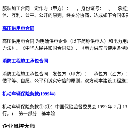
服装加工合同 定作方（甲方）： ，身份证号： 。 承揽
信、互利、公平、公开的原则，经充分协商，达成如下合同条
高压供用电合同
高压供用电合同 为明确供电企业（以下简称供电人）和电力用
力法》、《中华人民共和国合同法》、《电力供应与使用条例
消防工程施工承包合同
消防工程施工承包合同 发包方（甲方）： 承包方（乙方）
循平等、自愿、公平和诚实守信的原则，双方就本建设工程施
机动车辆保险条款(1999年)
机动车辆保险条款① (①：中国保险监督委员会 1999 年 2 月 1
行。) 第一部分 基本险
企业风控大师