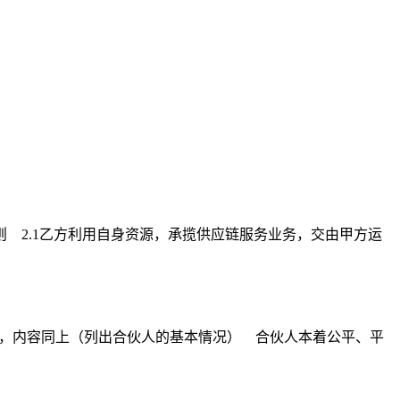
 2.1乙方利用自身资源，承揽供应链服务业务，交由甲方运
），内容同上（列出合伙人的基本情况） 合伙人本着公平、平