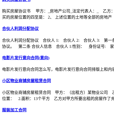
购买房屋协议书 甲方：_房地产公司_法定代表人：_ 乙方：
买的房屋位置的四至是： 2、 上述位置的土地等全部的房地产
合伙人利润分配协议
合伙人利润分配协议 合伙人 1: 合伙人 2: 合伙人 3
协议。 第二条 合伙人信息 合伙人 1:性别： 身份证号: 家
电影片发行意向合同(意向)
电影片发行意向合同怎么写，电影片发行意向合同排版上和内
小区物业商铺房屋租赁合同
小区物业商铺房屋租赁合同 甲方：（出租方）某物业公司 乙
位置： 2.面积：13个平方 乙方对甲方所要出租的房屋作了
服装加工合同