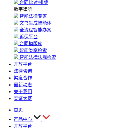
合同比对/排版
数字律所
智能法律专家
文书生成智能体
全流程智能办案
诉保平台
合同模版库
智能类案检索
智能法律法规检索
开放平台
法律咨询
渠道合作
最新动态
关于我们
实证大赛
首页
产品中心
开放平台