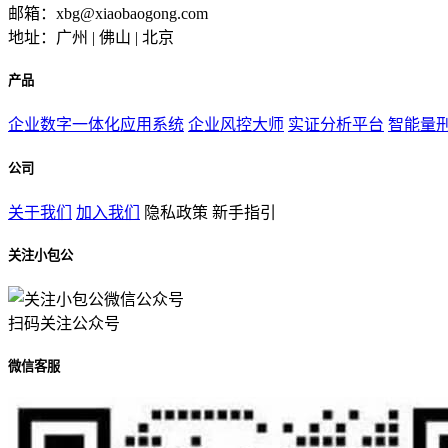
邮箱：xbg@xiaobaogong.com
地址：广州 | 佛山 | 北京
产品
企业数字一体化应用系统
企业风控大师
实证分析平台
智能量
公司
关于我们
加入我们
隐私政策
新手指引
关注小包公
扫码关注公众号
微信客服