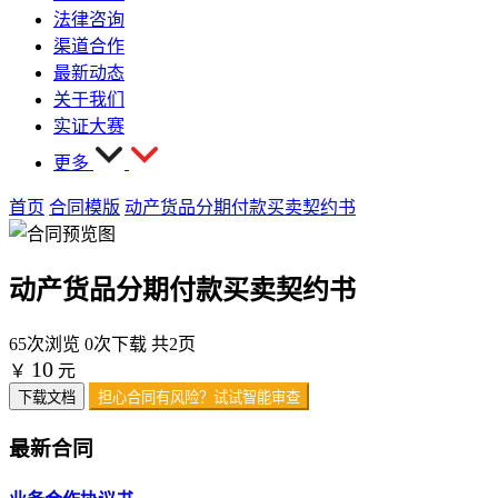
法律咨询
渠道合作
最新动态
关于我们
实证大赛
更多
首页
合同模版
动产货品分期付款买卖契约书
动产货品分期付款买卖契约书
65次浏览
0次下载
共2页
10
￥
元
下载文档
担心合同有风险？试试智能审查
最新合同