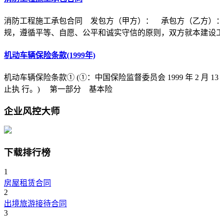
消防工程施工承包合同 发包方（甲方）： 承包方（乙方）
规，遵循平等、自愿、公平和诚实守信的原则，双方就本建设
机动车辆保险条款(1999年)
机动车辆保险条款① (①：中国保险监督委员会 1999 年 2 月 1
止执 行。) 第一部分 基本险
企业风控大师
下载排行榜
1
房屋租赁合同
2
出境旅游接待合同
3