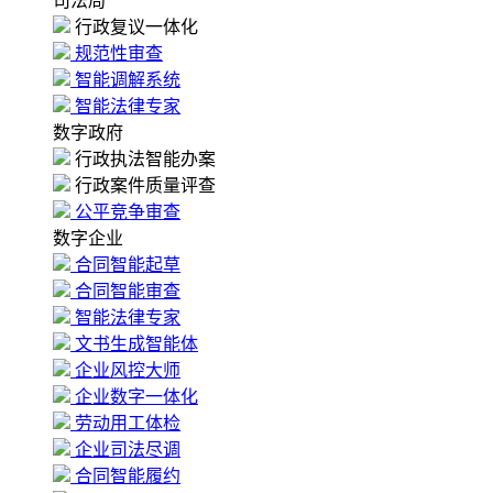
司法局
行政复议一体化
规范性审查
智能调解系统
智能法律专家
数字政府
行政执法智能办案
行政案件质量评查
公平竞争审查
数字企业
合同智能起草
合同智能审查
智能法律专家
文书生成智能体
企业风控大师
企业数字一体化
劳动用工体检
企业司法尽调
合同智能履约