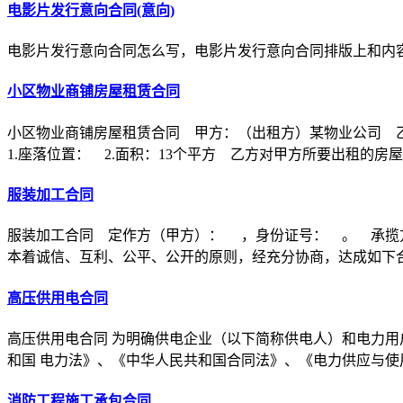
电影片发行意向合同(意向)
电影片发行意向合同怎么写，电影片发行意向合同排版上和内
小区物业商铺房屋租赁合同
小区物业商铺房屋租赁合同 甲方：（出租方）某物业公司 
1.座落位置： 2.面积：13个平方 乙方对甲方所要出租的房
服装加工合同
服装加工合同 定作方（甲方）： ，身份证号： 。 承揽
本着诚信、互利、公平、公开的原则，经充分协商，达成如下
高压供用电合同
高压供用电合同 为明确供电企业（以下简称供电人）和电力用
和国 电力法》、《中华人民共和国合同法》、《电力供应与使
消防工程施工承包合同