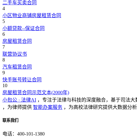
二手车买卖合同
4
小区物业商铺房屋租赁合同
5
小额贷款--保证合同
6
房屋租赁合同
7
联营协议书
8
汽车租赁合同
9
快手账号转让合同
10
房屋租赁合同示范文本(2000年)
小包公 · 法律AI
，专注于法律与科技的深度融合，基于司法大
，为律师提供
智能办案服务
，为高校法律研究提供大数据分析
联系我们
电话：400-101-1380