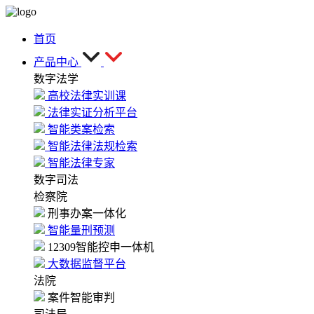
首页
产品中心
数字法学
高校法律实训课
法律实证分析平台
智能类案检索
智能法律法规检索
智能法律专家
数字司法
检察院
刑事办案一体化
智能量刑预测
12309智能控申一体机
大数据监督平台
法院
案件智能审判