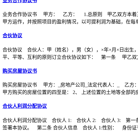
业务合作协议书
业务合作协议书 甲方： 乙方： 1.总原则 甲乙双方本着
甲方运作，并按照项目的盈利情况，以可提利润为基础，在每
合伙协议
合伙协议 合伙人：甲（姓名），男（女），×年×月×日出生
平、平等、互利的原则订立合伙协议如下： 第一条 甲乙双方
购买房屋协议书
购买房屋协议书 甲方：_房地产公司_法定代表人：_ 乙方：
甲方购买的房屋位置的四至是： 2、 上述位置的土地等全部的
合伙人利润分配协议
合伙人利润分配协议 合伙人 1: 合伙人 2: 合伙人 3
签署本协议。 第二条 合伙人信息 合伙人 1:性别： 身份证