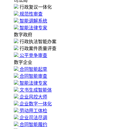
司法局
行政复议一体化
规范性审查
智能调解系统
智能法律专家
数字政府
行政执法智能办案
行政案件质量评查
公平竞争审查
数字企业
合同智能起草
合同智能审查
智能法律专家
文书生成智能体
企业风控大师
企业数字一体化
劳动用工体检
企业司法尽调
合同智能履约