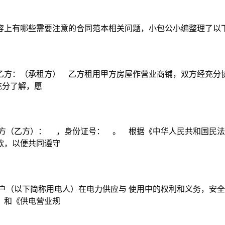
容上有哪些需要注意的合同范本相关问题，小包公小编整理了以
方：（承租方） 乙方租用甲方房屋作营业商铺，双方经充分协商
充分了解，愿
方（乙方）： ，身份证号： 。 根据《中华人民共和国民法
款，以便共同遵守
户（以下简称用电人）在电力供应与 使用中的权利和义务，安全
》和《供电营业规