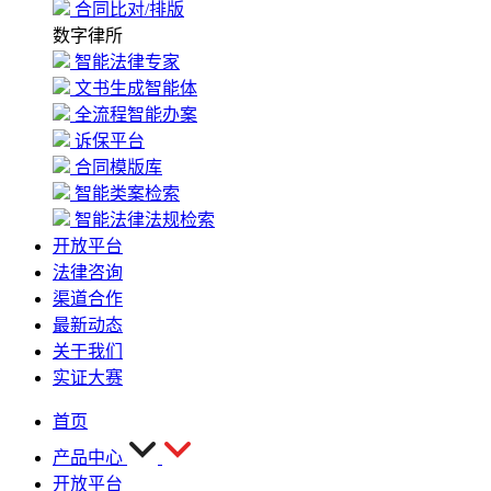
合同比对/排版
数字律所
智能法律专家
文书生成智能体
全流程智能办案
诉保平台
合同模版库
智能类案检索
智能法律法规检索
开放平台
法律咨询
渠道合作
最新动态
关于我们
实证大赛
首页
产品中心
开放平台