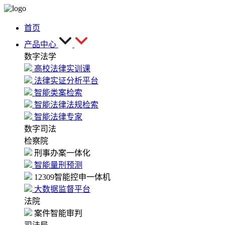
首页
产品中心
数字法学
高校法律实训课
法律实证分析平台
智能类案检索
智能法律法规检索
智能法律专家
数字司法
检察院
刑事办案一体化
智能量刑预测
12309智能控申一体机
大数据监督平台
法院
案件智能审判