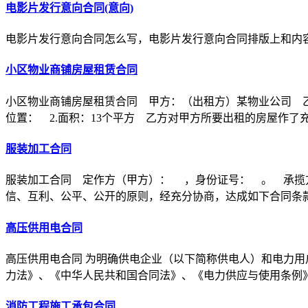
电影片发行意向合同(意向)
电影片发行意向合同怎么写，电影片发行意向合同排版上和内
小区物业商铺房屋租赁合同
小区物业商铺房屋租赁合同 甲方：（出租方）某物业公司 乙
位置： 2.面积：13个平方 乙方对甲方所要出租的房屋作了
服装加工合同
服装加工合同 定作方（甲方）： ，身份证号： 。 承揽
信、互利、公平、公开的原则，经充分协商，达成如下合同条
高压供用电合同
高压供用电合同 为明确供电企业（以下简称供电人）和电力用
力法》、《中华人民共和国合同法》、《电力供应与使用条例
消防工程施工承包合同