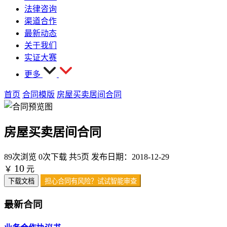
法律咨询
渠道合作
最新动态
关于我们
实证大赛
更多
首页
合同模版
房屋买卖居间合同
房屋买卖居间合同
89次浏览
0次下载
共5页
发布日期：2018-12-29
10
￥
元
下载文档
担心合同有风险？试试智能审查
最新合同