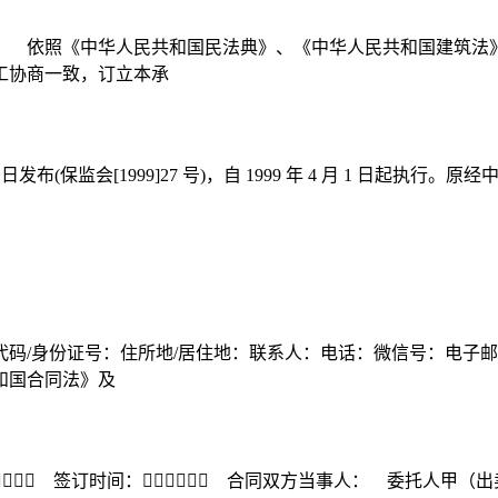
： 依照《中华人民共和国民法典》、《中华人民共和国建筑法
工协商一致，订立本承
3 日发布(保监会[1999]27 号)，自 1999 年 4 月 1 
码/身份证号：住所地/居住地：联系人：电话：微信号：电子邮
和国合同法》及
￿￿￿ 签订时间：￿￿￿￿￿￿ 合同双方当事人： 委托人甲（出卖人）：