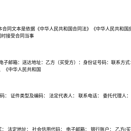
本合同文本是依据《中华人民共和国合同法》《中华人民共和国
同时接受合同当事
 电子邮箱：送达地址：乙方（买受方）：身份证号码：联系方式
、《中华人民共和国
： 证件类型及编码： 法定代表人： 联系电话： 委托代理人： 
式： 法定地址： 社会信用代码： 电子邮箱： 银行账户： 乙方(买