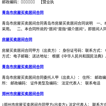
邮政编码：￿￿￿￿￿￿ 【营业执
青岛市房屋买卖居间合同
青岛市房屋买卖居间合同青岛市房屋买卖居间合同说明 一、
采用。 二、本合同所说的“居间”是指“媒介居间”，即居间人
房屋买卖居间合同
房屋买卖居间合同甲方（出卖方）：身份证号码：联系方式：
方式：电子邮箱：送达地址： 根据《中华人民共和国民法典》
青岛市房屋买卖居间合同
青岛市房屋买卖居间合同委托人甲（出卖人）： 住所： 邮政编码
所： 邮政编码： 证件类型及编码： 法定代表人： 联系电话
郑州市房屋买卖居间合同
1郑州市房屋买卖居间合同甲方(出卖方): 法定代表人： 联系方