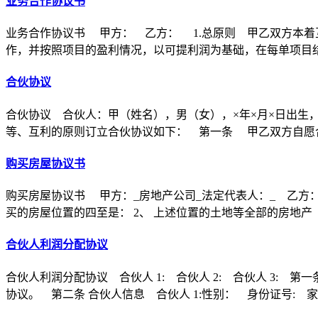
业务合作协议书
业务合作协议书 甲方： 乙方： 1.总原则 甲乙双方本着
作，并按照项目的盈利情况，以可提利润为基础，在每单项目
合伙协议
合伙协议 合伙人：甲（姓名），男（女），×年×月×日出生
等、互利的原则订立合伙协议如下： 第一条 甲乙双方自愿合
购买房屋协议书
购买房屋协议书 甲方：_房地产公司_法定代表人：_ 乙方：
买的房屋位置的四至是： 2、 上述位置的土地等全部的房地产
合伙人利润分配协议
合伙人利润分配协议 合伙人 1: 合伙人 2: 合伙人 3
协议。 第二条 合伙人信息 合伙人 1:性别： 身份证号: 家