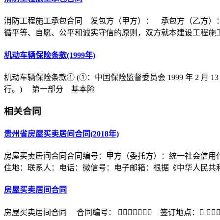
消防工程施工承包合同 发包方（甲方）： 承包方（乙方）
循平等、自愿、公平和诚实守信的原则，双方就本建设工程施
机动车辆保险条款(1999年)
机动车辆保险条款① (①：中国保险监督委员会 1999 年 2 月 1
行。) 第一部分 基本险
相关合同
贵州省房屋买卖居间合同(2018年)
房屋买卖居间合同合同编号：甲方（委托方）：统一社会信用代
住地：联系人：电话：微信号：电子邮箱：根据《中华人民共
房屋买卖居间合同
房屋买卖居间合同 合同编号： ￿￿￿￿￿￿￿ 签订地点：￿ ￿￿￿