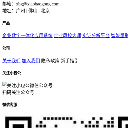
邮箱：xbg@xiaobaogong.com
地址：广州 | 佛山 | 北京
产品
企业数字一体化应用系统
企业风控大师
实证分析平台
智能量
公司
关于我们
加入我们
隐私政策
新手指引
关注小包公
扫码关注公众号
微信客服