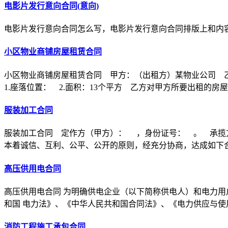
电影片发行意向合同(意向)
电影片发行意向合同怎么写，电影片发行意向合同排版上和内
小区物业商铺房屋租赁合同
小区物业商铺房屋租赁合同 甲方：（出租方）某物业公司 
1.座落位置： 2.面积：13个平方 乙方对甲方所要出租的房
服装加工合同
服装加工合同 定作方（甲方）： ，身份证号： 。 承揽
本着诚信、互利、公平、公开的原则，经充分协商，达成如下
高压供用电合同
高压供用电合同 为明确供电企业（以下简称供电人）和电力用
和国 电力法》、《中华人民共和国合同法》、《电力供应与使
消防工程施工承包合同