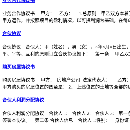
业务合作协议书
业务合作协议书 甲方： 乙方： 1.总原则 甲乙双方本着
甲方运作，并按照项目的盈利情况，以可提利润为基础，在每
合伙协议
合伙协议 合伙人：甲（姓名），男（女），×年×月×日出生
平、平等、互利的原则订立合伙协议如下： 第一条 甲乙双方
购买房屋协议书
购买房屋协议书 甲方：_房地产公司_法定代表人：_ 乙方：
甲方购买的房屋位置的四至是： 2、 上述位置的土地等全部的
合伙人利润分配协议
合伙人利润分配协议 合伙人 1: 合伙人 2: 合伙人 3
签署本协议。 第二条 合伙人信息 合伙人 1:性别： 身份证