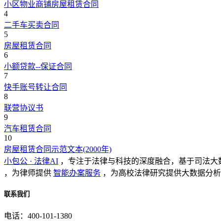
小区物业商铺房屋租赁合同
4
二手车买卖合同
5
房屋租赁合同
6
小额贷款--保证合同
7
快手账号转让合同
8
联营协议书
9
汽车租赁合同
10
房屋租赁合同示范文本(2000年)
小包公 · 法律AI
，专注于法律与科技的深度融合，基于司法大
，为律师提供
智能办案服务
，为高校法律研究提供大数据分析
联系我们
电话：400-101-1380