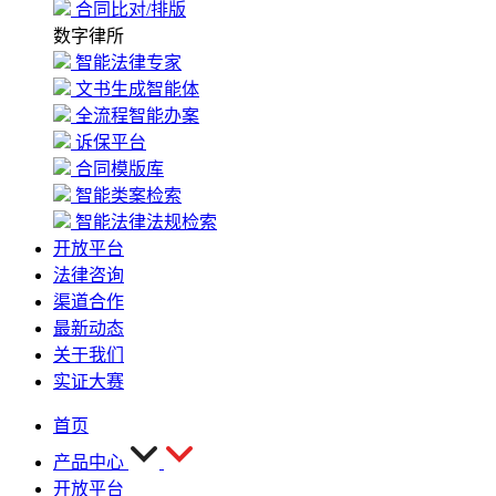
合同比对/排版
数字律所
智能法律专家
文书生成智能体
全流程智能办案
诉保平台
合同模版库
智能类案检索
智能法律法规检索
开放平台
法律咨询
渠道合作
最新动态
关于我们
实证大赛
首页
产品中心
开放平台