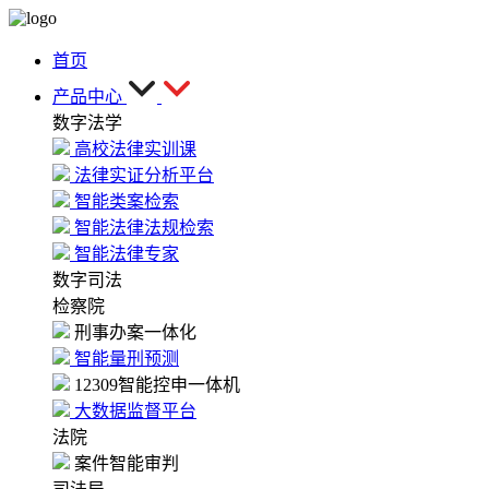
首页
产品中心
数字法学
高校法律实训课
法律实证分析平台
智能类案检索
智能法律法规检索
智能法律专家
数字司法
检察院
刑事办案一体化
智能量刑预测
12309智能控申一体机
大数据监督平台
法院
案件智能审判