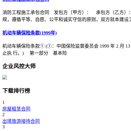
消防工程施工承包合同 发包方（甲方）： 承包方（乙方）
规，遵循平等、自愿、公平和诚实守信的原则，双方就本建设
机动车辆保险条款(1999年)
机动车辆保险条款① (①：中国保险监督委员会 1999 年 2 月 1
止执 行。) 第一部分 基本险
企业风控大师
下载排行榜
1
房屋租赁合同
2
出境旅游接待合同
3