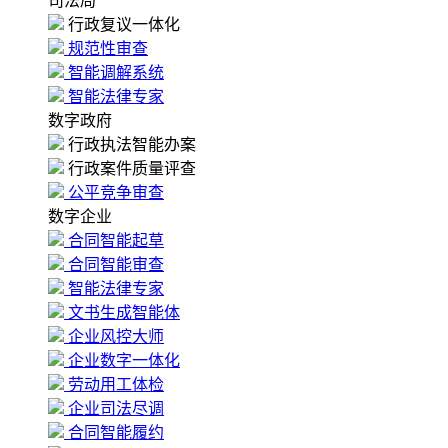
司法局
行政复议一体化
规范性审查
智能调解系统
智能法律专家
数字政府
行政执法智能办案
行政案件质量评查
公平竞争审查
数字企业
合同智能起草
合同智能审查
智能法律专家
文书生成智能体
企业风控大师
企业数字一体化
劳动用工体检
企业司法尽调
合同智能履约