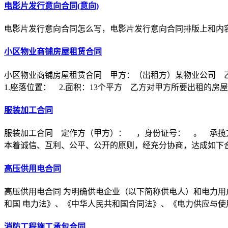
电影片发行意向合同(意向)
电影片发行意向合同怎么写，电影片发行意向合同排版上和内
小区物业商铺房屋租赁合同
小区物业商铺房屋租赁合同 甲方：（出租方）某物业公司 
1.座落位置： 2.面积：13个平方 乙方对甲方所要出租的房
服装加工合同
服装加工合同 定作方（甲方）： ，身份证号： 。 承揽
本着诚信、互利、公平、公开的原则，经充分协商，达成如下
高压供用电合同
高压供用电合同 为明确供电企业（以下简称供电人）和电力用
和国 电力法》、《中华人民共和国合同法》、《电力供应与使
消防工程施工承包合同