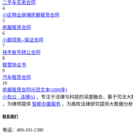
二手车买卖合同
4
小区物业商铺房屋租赁合同
5
房屋租赁合同
6
小额贷款--保证合同
7
快手账号转让合同
8
联营协议书
9
汽车租赁合同
10
房屋租赁合同示范文本(2000年)
小包公 · 法律AI
，专注于法律与科技的深度融合，基于司法大
，为律师提供
智能办案服务
，为高校法律研究提供大数据分析
联系我们
电话：400-101-1380