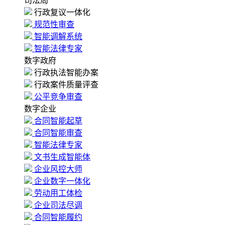
司法局
行政复议一体化
规范性审查
智能调解系统
智能法律专家
数字政府
行政执法智能办案
行政案件质量评查
公平竞争审查
数字企业
合同智能起草
合同智能审查
智能法律专家
文书生成智能体
企业风控大师
企业数字一体化
劳动用工体检
企业司法尽调
合同智能履约