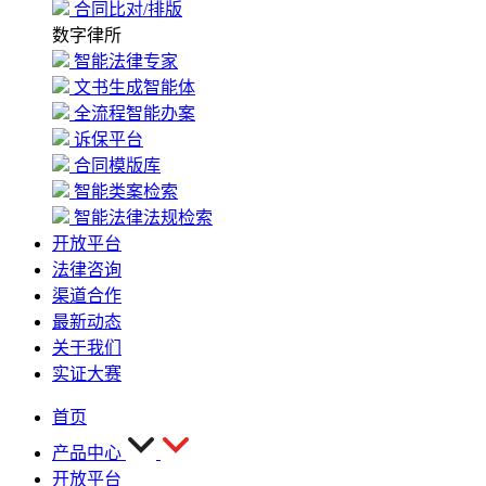
合同比对/排版
数字律所
智能法律专家
文书生成智能体
全流程智能办案
诉保平台
合同模版库
智能类案检索
智能法律法规检索
开放平台
法律咨询
渠道合作
最新动态
关于我们
实证大赛
首页
产品中心
开放平台