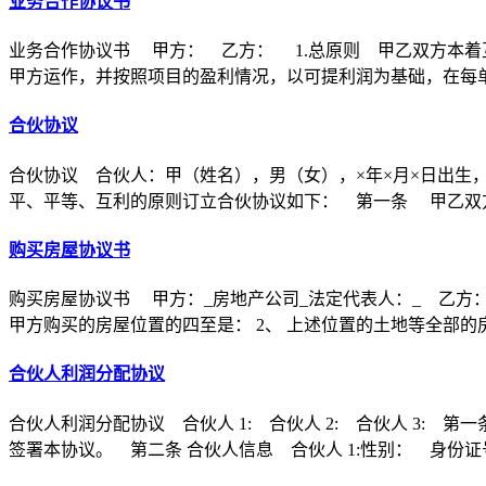
业务合作协议书
业务合作协议书 甲方： 乙方： 1.总原则 甲乙双方本着
甲方运作，并按照项目的盈利情况，以可提利润为基础，在每
合伙协议
合伙协议 合伙人：甲（姓名），男（女），×年×月×日出生
平、平等、互利的原则订立合伙协议如下： 第一条 甲乙双方
购买房屋协议书
购买房屋协议书 甲方：_房地产公司_法定代表人：_ 乙方：
甲方购买的房屋位置的四至是： 2、 上述位置的土地等全部的
合伙人利润分配协议
合伙人利润分配协议 合伙人 1: 合伙人 2: 合伙人 3
签署本协议。 第二条 合伙人信息 合伙人 1:性别： 身份证