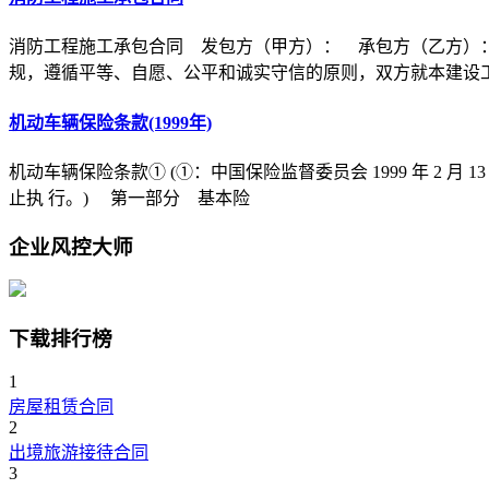
消防工程施工承包合同 发包方（甲方）： 承包方（乙方）
规，遵循平等、自愿、公平和诚实守信的原则，双方就本建设
机动车辆保险条款(1999年)
机动车辆保险条款① (①：中国保险监督委员会 1999 年 2 月 1
止执 行。) 第一部分 基本险
企业风控大师
下载排行榜
1
房屋租赁合同
2
出境旅游接待合同
3