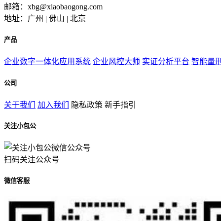
邮箱：xbg@xiaobaogong.com
地址：广州 | 佛山 | 北京
产品
企业数字一体化应用系统
企业风控大师
实证分析平台
智能量
公司
关于我们
加入我们
隐私政策
新手指引
关注小包公
扫码关注公众号
微信客服