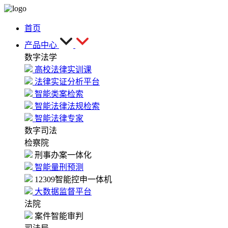
首页
产品中心
数字法学
高校法律实训课
法律实证分析平台
智能类案检索
智能法律法规检索
智能法律专家
数字司法
检察院
刑事办案一体化
智能量刑预测
12309智能控申一体机
大数据监督平台
法院
案件智能审判