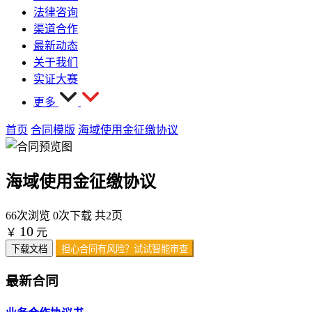
法律咨询
渠道合作
最新动态
关于我们
实证大赛
更多
首页
合同模版
海域使用金征缴协议
海域使用金征缴协议
66次浏览
0次下载
共2页
10
￥
元
下载文档
担心合同有风险？试试智能审查
最新合同