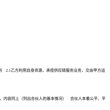
 2.1乙方利用自身资源，承揽供应链服务业务，交由甲方运
），内容同上（列出合伙人的基本情况） 合伙人本着公平、平