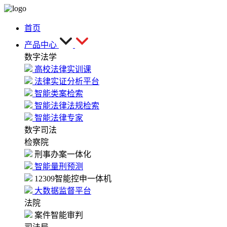
首页
产品中心
数字法学
高校法律实训课
法律实证分析平台
智能类案检索
智能法律法规检索
智能法律专家
数字司法
检察院
刑事办案一体化
智能量刑预测
12309智能控申一体机
大数据监督平台
法院
案件智能审判