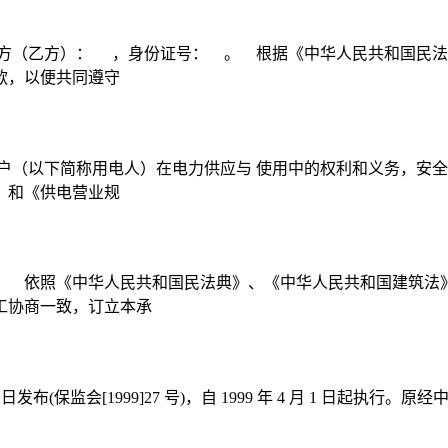
方（乙方）： ，身份证号： 。 根据《中华人民共和国民法
款，以便共同遵守
户（以下简称用电人）在电力供应与 使用中的权利和义务，安全
》和《供电营业规
： 依照《中华人民共和国民法典》、《中华人民共和国建筑法
工协商一致，订立本承
3 日发布(保监会[1999]27 号)，自 1999 年 4 月 1 