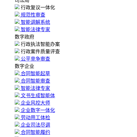
司法局
行政复议一体化
规范性审查
智能调解系统
智能法律专家
数字政府
行政执法智能办案
行政案件质量评查
公平竞争审查
数字企业
合同智能起草
合同智能审查
智能法律专家
文书生成智能体
企业风控大师
企业数字一体化
劳动用工体检
企业司法尽调
合同智能履约