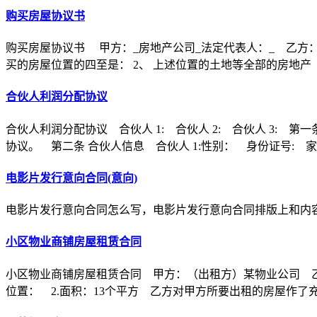
购买房屋协议书
购买房屋协议书 甲方：_房地产公司_法定代表人：_ 乙方：
买的房屋位置的四至是： 2、 上述位置的土地等全部的房地产
合伙人利润分配协议
合伙人利润分配协议 合伙人 1: 合伙人 2: 合伙人 3
协议。 第二条 合伙人信息 合伙人 1:性别： 身份证号: 家
电影片发行意向合同(意向)
电影片发行意向合同怎么写，电影片发行意向合同排版上和内
小区物业商铺房屋租赁合同
小区物业商铺房屋租赁合同 甲方：（出租方）某物业公司 乙
位置： 2.面积：13个平方 乙方对甲方所要出租的房屋作了