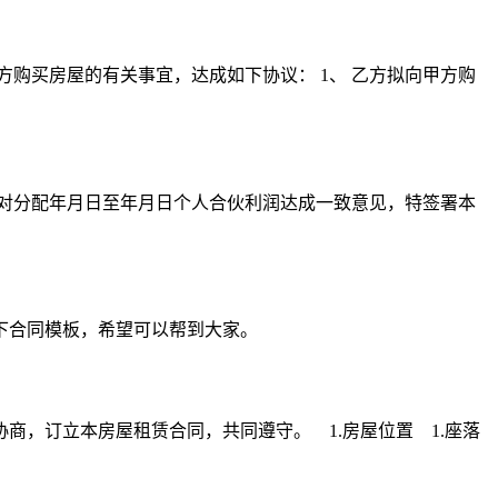
方购买房屋的有关事宜，达成如下协议： 1、 乙方拟向甲方购
商，对分配年月日至年月日个人合伙利润达成一致意见，特签署本
下合同模板，希望可以帮到大家。
，订立本房屋租赁合同，共同遵守。 1.房屋位置 1.座落