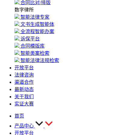
合同比对/排版
数字律所
智能法律专家
文书生成智能体
全流程智能办案
诉保平台
合同模版库
智能类案检索
智能法律法规检索
开放平台
法律咨询
渠道合作
最新动态
关于我们
实证大赛
首页
产品中心
开放平台