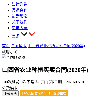
法律咨询
渠道合作
最新动态
关于我们
实证大赛
更多
首页
合同模版
山西省农业种植买卖合同(2020年)
政府示范
山西省农业种植买卖合同(2020年)
100次浏览
0次下载
共3页
发布日期：2020-07-10
免费模版
下载文档
担心合同有风险？试试智能审查