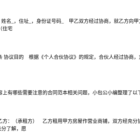
姓名_，住址_，身份证号码_ 甲乙双方经过协商，就乙方向甲
（住宅
: 第一条 协议目的 根据《个人合伙协议》的规定，合伙人经过协
容上有哪些需要注意的合同范本相关问题，小包公小编整理了以
方：（承租方） 乙方租用甲方房屋作营业商铺，双方经充分协商
充分了解，愿