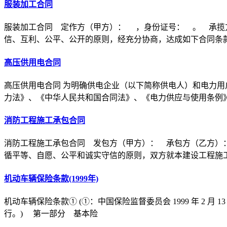
服装加工合同
服装加工合同 定作方（甲方）： ，身份证号： 。 承揽
信、互利、公平、公开的原则，经充分协商，达成如下合同条
高压供用电合同
高压供用电合同 为明确供电企业（以下简称供电人）和电力用
力法》、《中华人民共和国合同法》、《电力供应与使用条例
消防工程施工承包合同
消防工程施工承包合同 发包方（甲方）： 承包方（乙方）
循平等、自愿、公平和诚实守信的原则，双方就本建设工程施
机动车辆保险条款(1999年)
机动车辆保险条款① (①：中国保险监督委员会 1999 年 2 月 1
行。) 第一部分 基本险