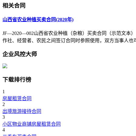
相关合同
山西省农业种植买卖合同(2020年)
JF—2020—002山西省农业种植（杂粮）买卖合同（示范
作社、经营者、农民之间签订合同时参照使用，双方当事人也
企业风控大师
下载排行榜
1
房屋租赁合同
2
出境旅游接待合同
3
小区物业商铺房屋租赁合同
4