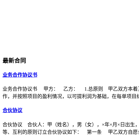
最新合同
业务合作协议书
业务合作协议书 甲方： 乙方： 1.总原则 甲乙双方本着
作，并按照项目的盈利情况，以可提利润为基础，在每单项目
合伙协议
合伙协议 合伙人：甲（姓名），男（女），×年×月×日出生
等、互利的原则订立合伙协议如下： 第一条 甲乙双方自愿合