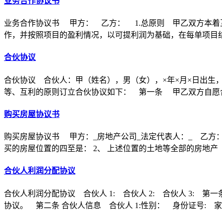
业务合作协议书
业务合作协议书 甲方： 乙方： 1.总原则 甲乙双方本着
作，并按照项目的盈利情况，以可提利润为基础，在每单项目
合伙协议
合伙协议 合伙人：甲（姓名），男（女），×年×月×日出生
等、互利的原则订立合伙协议如下： 第一条 甲乙双方自愿合
购买房屋协议书
购买房屋协议书 甲方：_房地产公司_法定代表人：_ 乙方：
买的房屋位置的四至是： 2、 上述位置的土地等全部的房地产
合伙人利润分配协议
合伙人利润分配协议 合伙人 1: 合伙人 2: 合伙人 3
协议。 第二条 合伙人信息 合伙人 1:性别： 身份证号: 家