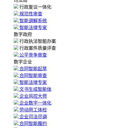
司法局
行政复议一体化
规范性审查
智能调解系统
智能法律专家
数字政府
行政执法智能办案
行政案件质量评查
公平竞争审查
数字企业
合同智能起草
合同智能审查
智能法律专家
文书生成智能体
企业风控大师
企业数字一体化
劳动用工体检
企业司法尽调
合同智能履约