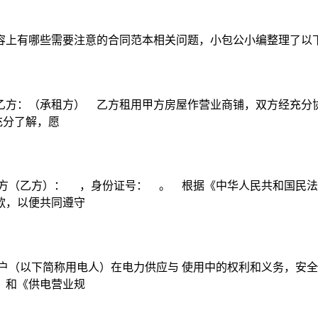
容上有哪些需要注意的合同范本相关问题，小包公小编整理了以
方：（承租方） 乙方租用甲方房屋作营业商铺，双方经充分协商
充分了解，愿
方（乙方）： ，身份证号： 。 根据《中华人民共和国民法
款，以便共同遵守
户（以下简称用电人）在电力供应与 使用中的权利和义务，安全
》和《供电营业规