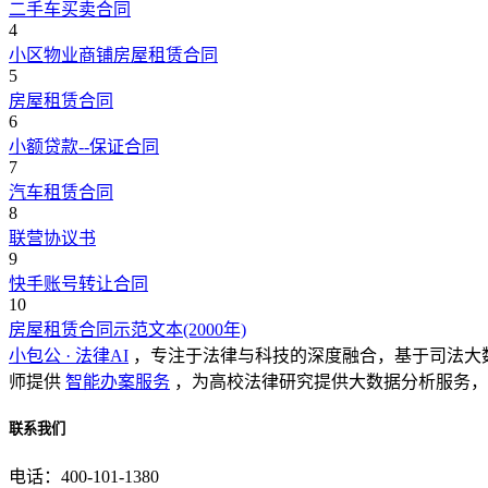
二手车买卖合同
4
小区物业商铺房屋租赁合同
5
房屋租赁合同
6
小额贷款--保证合同
7
汽车租赁合同
8
联营协议书
9
快手账号转让合同
10
房屋租赁合同示范文本(2000年)
小包公 · 法律AI
，专注于法律与科技的深度融合，基于司法大
师提供
智能办案服务
，为高校法律研究提供大数据分析服务，
联系我们
电话：400-101-1380