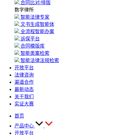
合同比对/排版
数字律所
智能法律专家
文书生成智能体
全流程智能办案
诉保平台
合同模版库
智能类案检索
智能法律法规检索
开放平台
法律咨询
渠道合作
最新动态
关于我们
实证大赛
首页
产品中心
开放平台