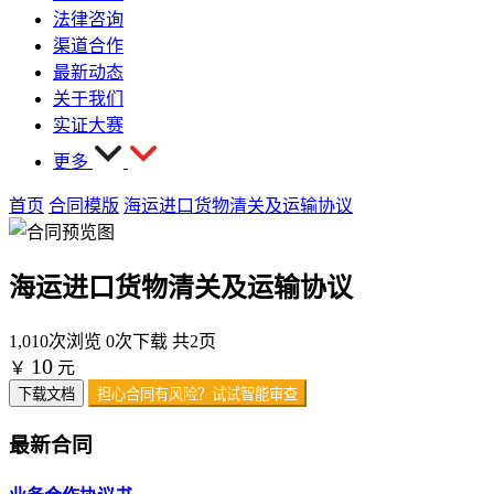
法律咨询
渠道合作
最新动态
关于我们
实证大赛
更多
首页
合同模版
海运进口货物清关及运输协议
海运进口货物清关及运输协议
1,010次浏览
0次下载
共2页
10
￥
元
下载文档
担心合同有风险？试试智能审查
最新合同