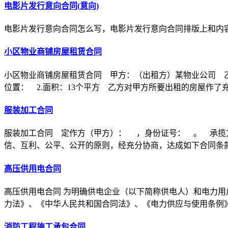
电影片发行意向合同(意向)
电影片发行意向合同怎么写，电影片发行意向合同排版上和内
小区物业商铺房屋租赁合同
小区物业商铺房屋租赁合同 甲方：（出租方）某物业公司 乙
位置： 2.面积：13个平方 乙方对甲方所要出租的房屋作了
服装加工合同
服装加工合同 定作方（甲方）： ，身份证号： 。 承揽
信、互利、公平、公开的原则，经充分协商，达成如下合同条
高压供用电合同
高压供用电合同 为明确供电企业（以下简称供电人）和电力用
力法》、《中华人民共和国合同法》、《电力供应与使用条例
消防工程施工承包合同