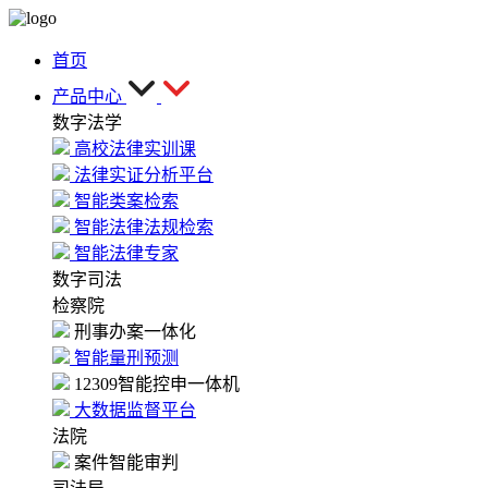
首页
产品中心
数字法学
高校法律实训课
法律实证分析平台
智能类案检索
智能法律法规检索
智能法律专家
数字司法
检察院
刑事办案一体化
智能量刑预测
12309智能控申一体机
大数据监督平台
法院
案件智能审判