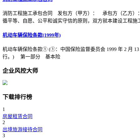
消防工程施工承包合同 发包方（甲方）： 承包方（乙方）
循平等、自愿、公平和诚实守信的原则，双方就本建设工程施
机动车辆保险条款(1999年)
机动车辆保险条款① (①：中国保险监督委员会 1999 年 2 月 1
行。) 第一部分 基本险
企业风控大师
下载排行榜
1
房屋租赁合同
2
出境旅游接待合同
3