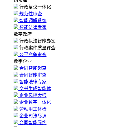
司法局
行政复议一体化
规范性审查
智能调解系统
智能法律专家
数字政府
行政执法智能办案
行政案件质量评查
公平竞争审查
数字企业
合同智能起草
合同智能审查
智能法律专家
文书生成智能体
企业风控大师
企业数字一体化
劳动用工体检
企业司法尽调
合同智能履约