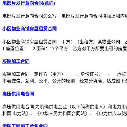
电影片发行意向合同(意向)
电影片发行意向合同怎么写，电影片发行意向合同排版上和内
小区物业商铺房屋租赁合同
小区物业商铺房屋租赁合同 甲方：（出租方）某物业公司 
1.座落位置： 2.面积：13个平方 乙方对甲方所要出租的房
服装加工合同
服装加工合同 定作方（甲方）： ，身份证号： 。 承揽
本着诚信、互利、公平、公开的原则，经充分协商，达成如下
高压供用电合同
高压供用电合同 为明确供电企业（以下简称供电人）和电力用
和国 电力法》、《中华人民共和国合同法》、《电力供应与使
消防工程施工承包合同