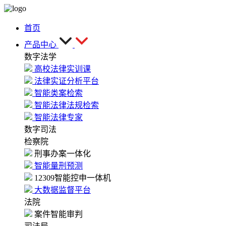
首页
产品中心
数字法学
高校法律实训课
法律实证分析平台
智能类案检索
智能法律法规检索
智能法律专家
数字司法
检察院
刑事办案一体化
智能量刑预测
12309智能控申一体机
大数据监督平台
法院
案件智能审判