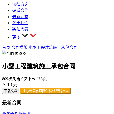
法律咨询
渠道合作
最新动态
关于我们
实证大赛
更多
首页
合同模版
小型工程建筑施工承包合同
小型工程建筑施工承包合同
809次浏览
0次下载
共3页
10
￥
元
下载文档
担心合同有风险？试试智能审查
最新合同