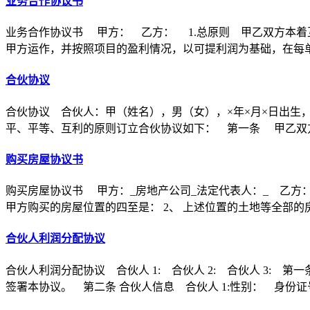
业务合作协议书
业务合作协议书 甲方： 乙方： 1.总原则 甲乙双方本着
甲方运作，并按照项目的盈利情况，以可提利润为基础，在每
合伙协议
合伙协议 合伙人：甲（姓名），男（女），×年×月×日出生
平、平等、互利的原则订立合伙协议如下： 第一条 甲乙双方
购买房屋协议书
购买房屋协议书 甲方：_房地产公司_法定代表人：_ 乙方：
甲方购买的房屋位置的四至是： 2、 上述位置的土地等全部的
合伙人利润分配协议
合伙人利润分配协议 合伙人 1: 合伙人 2: 合伙人 3
签署本协议。 第二条 合伙人信息 合伙人 1:性别： 身份证