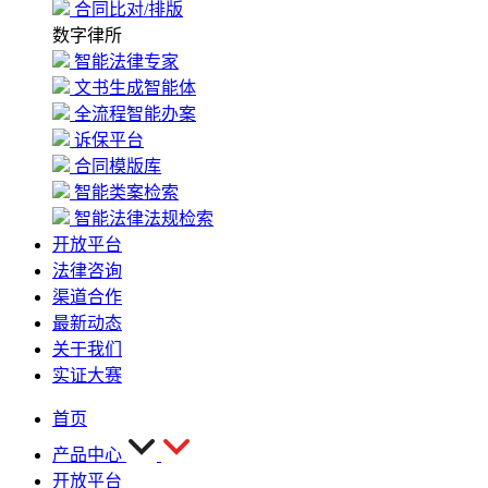
合同比对/排版
数字律所
智能法律专家
文书生成智能体
全流程智能办案
诉保平台
合同模版库
智能类案检索
智能法律法规检索
开放平台
法律咨询
渠道合作
最新动态
关于我们
实证大赛
首页
产品中心
开放平台