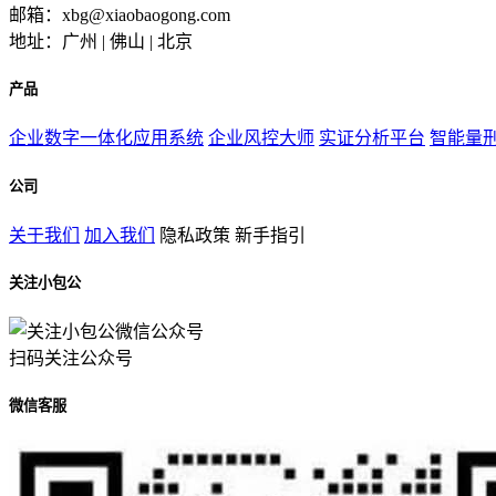
邮箱：xbg@xiaobaogong.com
地址：广州 | 佛山 | 北京
产品
企业数字一体化应用系统
企业风控大师
实证分析平台
智能量
公司
关于我们
加入我们
隐私政策
新手指引
关注小包公
扫码关注公众号
微信客服