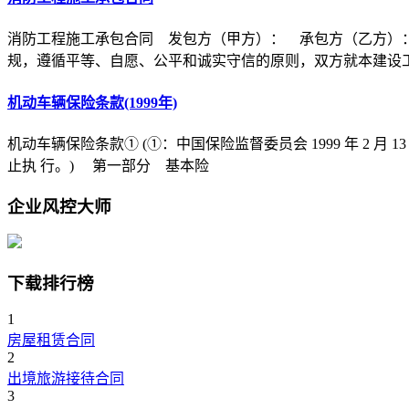
消防工程施工承包合同 发包方（甲方）： 承包方（乙方）
规，遵循平等、自愿、公平和诚实守信的原则，双方就本建设
机动车辆保险条款(1999年)
机动车辆保险条款① (①：中国保险监督委员会 1999 年 2 月 1
止执 行。) 第一部分 基本险
企业风控大师
下载排行榜
1
房屋租赁合同
2
出境旅游接待合同
3