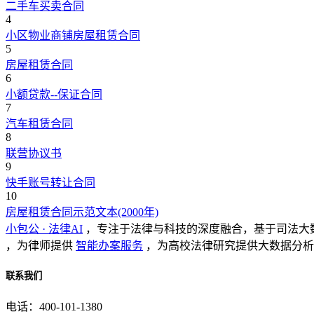
二手车买卖合同
4
小区物业商铺房屋租赁合同
5
房屋租赁合同
6
小额贷款--保证合同
7
汽车租赁合同
8
联营协议书
9
快手账号转让合同
10
房屋租赁合同示范文本(2000年)
小包公 · 法律AI
，专注于法律与科技的深度融合，基于司法大
，为律师提供
智能办案服务
，为高校法律研究提供大数据分析
联系我们
电话：400-101-1380