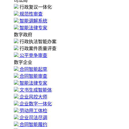
司法局
行政复议一体化
规范性审查
智能调解系统
智能法律专家
数字政府
行政执法智能办案
行政案件质量评查
公平竞争审查
数字企业
合同智能起草
合同智能审查
智能法律专家
文书生成智能体
企业风控大师
企业数字一体化
劳动用工体检
企业司法尽调
合同智能履约