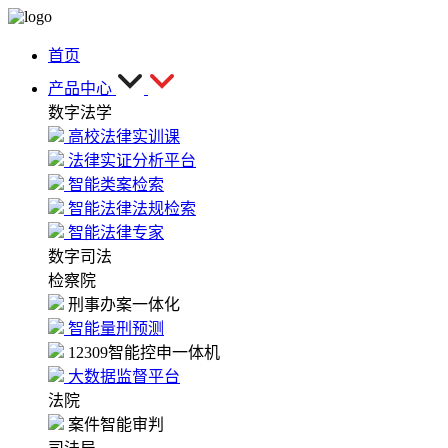
首页
产品中心
数字法学
高校法律实训课
法律实证分析平台
智能类案检索
智能法律法规检索
智能法律专家
数字司法
检察院
刑事办案一体化
智能量刑预测
12309智能控申一体机
大数据监督平台
法院
案件智能审判