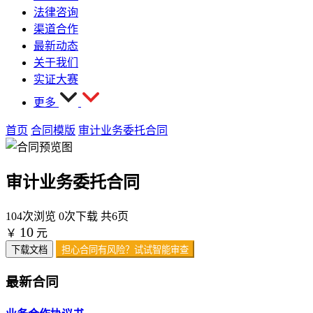
法律咨询
渠道合作
最新动态
关于我们
实证大赛
更多
首页
合同模版
审计业务委托合同
审计业务委托合同
104次浏览
0次下载
共6页
10
￥
元
下载文档
担心合同有风险？试试智能审查
最新合同