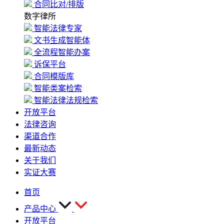
合同比对/排版
数字律所
智能法律专家
文书生成智能体
全流程智能办案
诉保平台
合同模版库
智能类案检索
智能法律法规检索
开放平台
法律咨询
渠道合作
最新动态
关于我们
实证大赛
首页
产品中心
开放平台