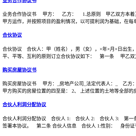
业务合作协议书
业务合作协议书 甲方： 乙方： 1.总原则 甲乙双方本着
甲方运作，并按照项目的盈利情况，以可提利润为基础，在每
合伙协议
合伙协议 合伙人：甲（姓名），男（女），×年×月×日出生
平、平等、互利的原则订立合伙协议如下： 第一条 甲乙双方
购买房屋协议书
购买房屋协议书 甲方：_房地产公司_法定代表人：_ 乙方：
甲方购买的房屋位置的四至是： 2、 上述位置的土地等全部的
合伙人利润分配协议
合伙人利润分配协议 合伙人 1: 合伙人 2: 合伙人 3
签署本协议。 第二条 合伙人信息 合伙人 1:性别： 身份证