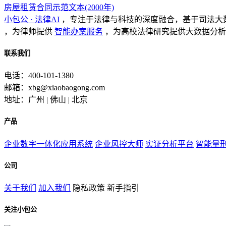
房屋租赁合同示范文本(2000年)
小包公 · 法律AI
，专注于法律与科技的深度融合，基于司法大
，为律师提供
智能办案服务
，为高校法律研究提供大数据分析
联系我们
电话：400-101-1380
邮箱：xbg@xiaobaogong.com
地址：广州 | 佛山 | 北京
产品
企业数字一体化应用系统
企业风控大师
实证分析平台
智能量
公司
关于我们
加入我们
隐私政策
新手指引
关注小包公