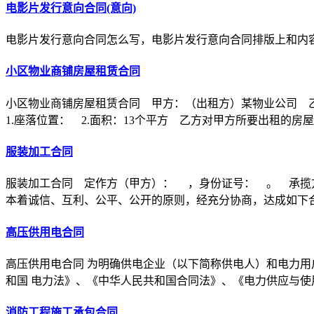
电影片发行意向合同(意向)
电影片发行意向合同怎么写，电影片发行意向合同排版上和内
小区物业商铺房屋租赁合同
小区物业商铺房屋租赁合同 甲方：（出租方）某物业公司 
1.座落位置： 2.面积：13个平方 乙方对甲方所要出租的房
服装加工合同
服装加工合同 定作方（甲方）： ，身份证号： 。 承揽
本着诚信、互利、公平、公开的原则，经充分协商，达成如下
高压供用电合同
高压供用电合同 为明确供电企业（以下简称供电人）和电力用
和国 电力法》、《中华人民共和国合同法》、《电力供应与使
消防工程施工承包合同