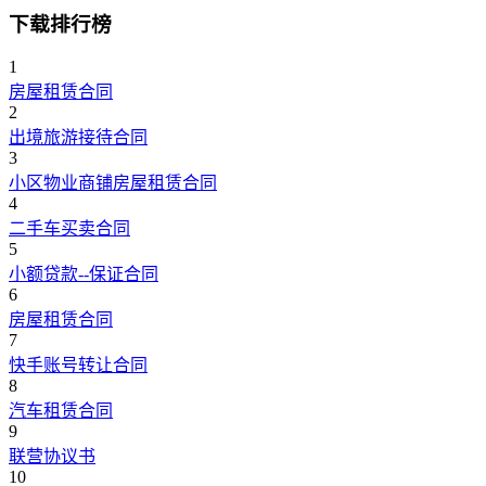
下载排行榜
1
房屋租赁合同
2
出境旅游接待合同
3
小区物业商铺房屋租赁合同
4
二手车买卖合同
5
小额贷款--保证合同
6
房屋租赁合同
7
快手账号转让合同
8
汽车租赁合同
9
联营协议书
10