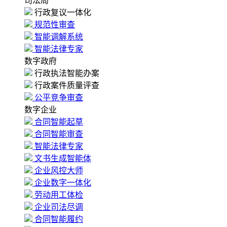
司法局
行政复议一体化
规范性审查
智能调解系统
智能法律专家
数字政府
行政执法智能办案
行政案件质量评查
公平竞争审查
数字企业
合同智能起草
合同智能审查
智能法律专家
文书生成智能体
企业风控大师
企业数字一体化
劳动用工体检
企业司法尽调
合同智能履约