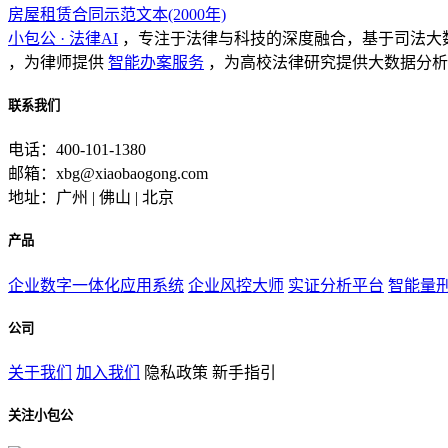
房屋租赁合同示范文本(2000年)
小包公 · 法律AI
，专注于法律与科技的深度融合，基于司法大
，为律师提供
智能办案服务
，为高校法律研究提供大数据分析
联系我们
电话：400-101-1380
邮箱：xbg@xiaobaogong.com
地址：广州 | 佛山 | 北京
产品
企业数字一体化应用系统
企业风控大师
实证分析平台
智能量
公司
关于我们
加入我们
隐私政策
新手指引
关注小包公