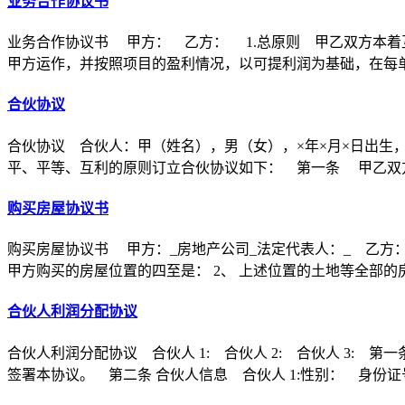
业务合作协议书
业务合作协议书 甲方： 乙方： 1.总原则 甲乙双方本着
甲方运作，并按照项目的盈利情况，以可提利润为基础，在每
合伙协议
合伙协议 合伙人：甲（姓名），男（女），×年×月×日出生
平、平等、互利的原则订立合伙协议如下： 第一条 甲乙双方
购买房屋协议书
购买房屋协议书 甲方：_房地产公司_法定代表人：_ 乙方：
甲方购买的房屋位置的四至是： 2、 上述位置的土地等全部的
合伙人利润分配协议
合伙人利润分配协议 合伙人 1: 合伙人 2: 合伙人 3
签署本协议。 第二条 合伙人信息 合伙人 1:性别： 身份证