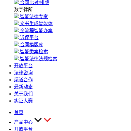
合同比对/排版
数字律所
智能法律专家
文书生成智能体
全流程智能办案
诉保平台
合同模版库
智能类案检索
智能法律法规检索
开放平台
法律咨询
渠道合作
最新动态
关于我们
实证大赛
首页
产品中心
开放平台