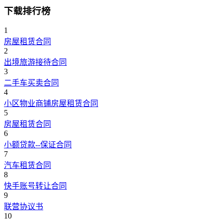
下载排行榜
1
房屋租赁合同
2
出境旅游接待合同
3
二手车买卖合同
4
小区物业商铺房屋租赁合同
5
房屋租赁合同
6
小额贷款--保证合同
7
汽车租赁合同
8
快手账号转让合同
9
联营协议书
10