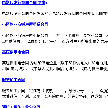
电影片发行意向合同(意向)
电影片发行意向合同怎么写，电影片发行意向合同排版上和内
小区物业商铺房屋租赁合同
小区物业商铺房屋租赁合同 甲方：（出租方）某物业公司 
1.座落位置： 2.面积：13个平方 乙方对甲方所要出租的房
高压供用电合同
高压供用电合同 为明确供电企业（以下简称供电人）和电力用
和国 电力法》、《中华人民共和国合同法》、《电力供应与使
服装加工合同
服装加工合同 定作方（甲方）： ，身份证号： 。 承揽
本着诚信、互利、公平、公开的原则，经充分协商，达成如下
消防工程施工承包合同