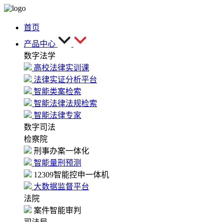
首页
产品中心
数字法学
高校法律实训课
法律实证分析平台
智能类案检索
智能法律法规检索
智能法律专家
数字司法
检察院
刑事办案一体化
智能量刑预测
12309智能控申一体机
大数据监督平台
法院
案件智能审判