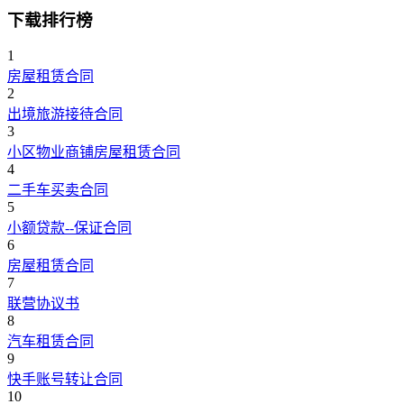
下载排行榜
1
房屋租赁合同
2
出境旅游接待合同
3
小区物业商铺房屋租赁合同
4
二手车买卖合同
5
小额贷款--保证合同
6
房屋租赁合同
7
联营协议书
8
汽车租赁合同
9
快手账号转让合同
10