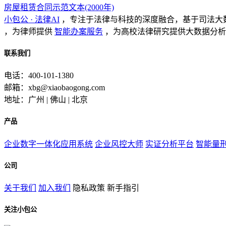
房屋租赁合同示范文本(2000年)
小包公 · 法律AI
，专注于法律与科技的深度融合，基于司法大
，为律师提供
智能办案服务
，为高校法律研究提供大数据分析
联系我们
电话：400-101-1380
邮箱：xbg@xiaobaogong.com
地址：广州 | 佛山 | 北京
产品
企业数字一体化应用系统
企业风控大师
实证分析平台
智能量
公司
关于我们
加入我们
隐私政策
新手指引
关注小包公