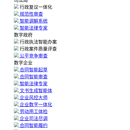
司法局
行政复议一体化
规范性审查
智能调解系统
智能法律专家
数字政府
行政执法智能办案
行政案件质量评查
公平竞争审查
数字企业
合同智能起草
合同智能审查
智能法律专家
文书生成智能体
企业风控大师
企业数字一体化
劳动用工体检
企业司法尽调
合同智能履约