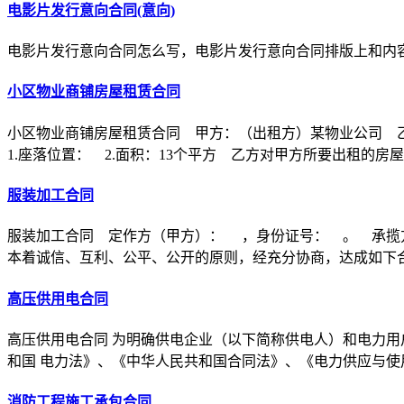
电影片发行意向合同(意向)
电影片发行意向合同怎么写，电影片发行意向合同排版上和内
小区物业商铺房屋租赁合同
小区物业商铺房屋租赁合同 甲方：（出租方）某物业公司 
1.座落位置： 2.面积：13个平方 乙方对甲方所要出租的房
服装加工合同
服装加工合同 定作方（甲方）： ，身份证号： 。 承揽
本着诚信、互利、公平、公开的原则，经充分协商，达成如下
高压供用电合同
高压供用电合同 为明确供电企业（以下简称供电人）和电力用
和国 电力法》、《中华人民共和国合同法》、《电力供应与使
消防工程施工承包合同