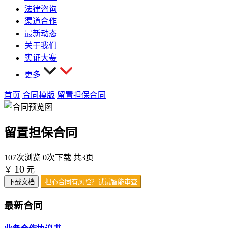
法律咨询
渠道合作
最新动态
关于我们
实证大赛
更多
首页
合同模版
留置担保合同
留置担保合同
107次浏览
0次下载
共3页
10
￥
元
下载文档
担心合同有风险？试试智能审查
最新合同