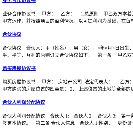
业务合作协议书
业务合作协议书 甲方： 乙方： 1.总原则 甲乙双方本着
甲方运作，并按照项目的盈利情况，以可提利润为基础，在每
合伙协议
合伙协议 合伙人：甲（姓名），男（女），×年×月×日出生
平、平等、互利的原则订立合伙协议如下： 第一条 甲乙双方
购买房屋协议书
购买房屋协议书 甲方：_房地产公司_法定代表人：_ 乙方：
甲方购买的房屋位置的四至是： 2、 上述位置的土地等全部的
合伙人利润分配协议
合伙人利润分配协议 合伙人 1: 合伙人 2: 合伙人 3
签署本协议。 第二条 合伙人信息 合伙人 1:性别： 身份证