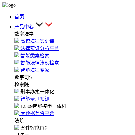
首页
产品中心
数字法学
高校法律实训课
法律实证分析平台
智能类案检索
智能法律法规检索
智能法律专家
数字司法
检察院
刑事办案一体化
智能量刑预测
12309智能控申一体机
大数据监督平台
法院
案件智能审判