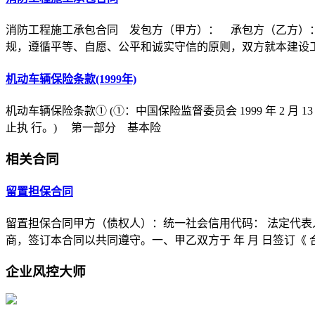
消防工程施工承包合同 发包方（甲方）： 承包方（乙方）
规，遵循平等、自愿、公平和诚实守信的原则，双方就本建设
机动车辆保险条款(1999年)
机动车辆保险条款① (①：中国保险监督委员会 1999 年 2 月 1
止执 行。) 第一部分 基本险
相关合同
留置担保合同
留置担保合同甲方（债权人）：统一社会信用代码： 法定代表
商，签订本合同以共同遵守。一、甲乙双方于 年 月 日签订《 
企业风控大师