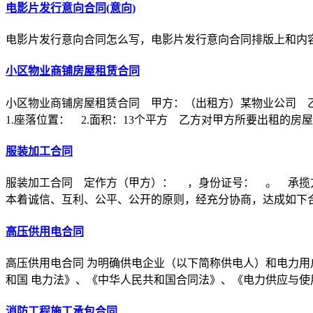
电影片发行意向合同(意向)
电影片发行意向合同怎么写，电影片发行意向合同排版上和内
小区物业商铺房屋租赁合同
小区物业商铺房屋租赁合同 甲方：（出租方）某物业公司 
1.座落位置： 2.面积：13个平方 乙方对甲方所要出租的房
服装加工合同
服装加工合同 定作方（甲方）： ，身份证号： 。 承揽
本着诚信、互利、公平、公开的原则，经充分协商，达成如下
高压供用电合同
高压供用电合同 为明确供电企业（以下简称供电人）和电力用
和国 电力法》、《中华人民共和国合同法》、《电力供应与使
消防工程施工承包合同