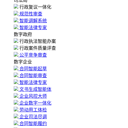
司法局
行政复议一体化
规范性审查
智能调解系统
智能法律专家
数字政府
行政执法智能办案
行政案件质量评查
公平竞争审查
数字企业
合同智能起草
合同智能审查
智能法律专家
文书生成智能体
企业风控大师
企业数字一体化
劳动用工体检
企业司法尽调
合同智能履约