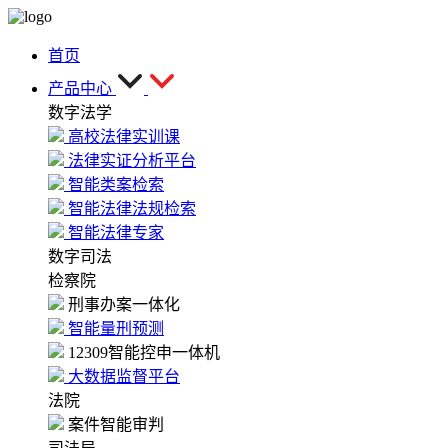
首页
产品中心
数字法学
高校法律实训课
法律实证分析平台
智能类案检索
智能法律法规检索
智能法律专家
数字司法
检察院
刑事办案一体化
智能量刑预测
12309智能控申一体机
大数据监督平台
法院
案件智能审判