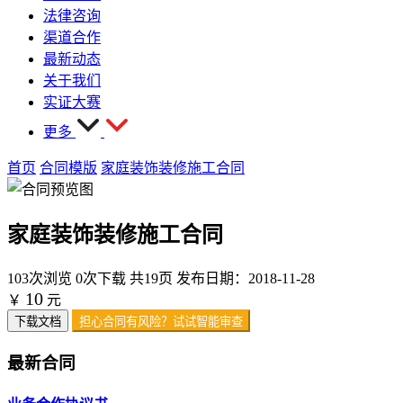
法律咨询
渠道合作
最新动态
关于我们
实证大赛
更多
首页
合同模版
家庭装饰装修施工合同
家庭装饰装修施工合同
103次浏览
0次下载
共19页
发布日期：2018-11-28
10
￥
元
下载文档
担心合同有风险？试试智能审查
最新合同