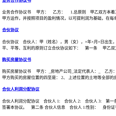
业务合作协议书
业务合作协议书 甲方： 乙方： 1.总原则 甲乙双方本着
甲方运作，并按照项目的盈利情况，以可提利润为基础，在每
合伙协议
合伙协议 合伙人：甲（姓名），男（女），×年×月×日出生
平、平等、互利的原则订立合伙协议如下： 第一条 甲乙双方
购买房屋协议书
购买房屋协议书 甲方：_房地产公司_法定代表人：_ 乙方：
甲方购买的房屋位置的四至是： 2、 上述位置的土地等全部的
合伙人利润分配协议
合伙人利润分配协议 合伙人 1: 合伙人 2: 合伙人 3
签署本协议。 第二条 合伙人信息 合伙人 1:性别： 身份证