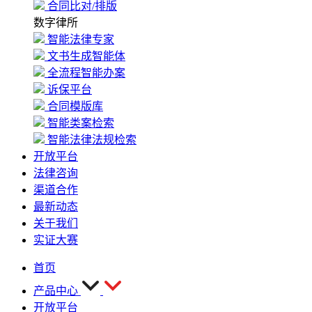
合同比对/排版
数字律所
智能法律专家
文书生成智能体
全流程智能办案
诉保平台
合同模版库
智能类案检索
智能法律法规检索
开放平台
法律咨询
渠道合作
最新动态
关于我们
实证大赛
首页
产品中心
开放平台