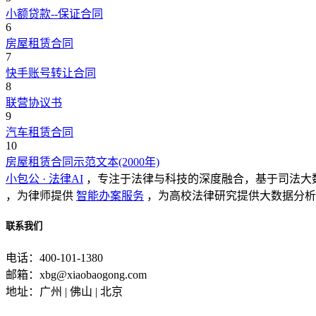
小额贷款--保证合同
6
房屋租赁合同
7
快手账号转让合同
8
联营协议书
9
汽车租赁合同
10
房屋租赁合同示范文本(2000年)
小包公 · 法律AI
，专注于法律与科技的深度融合，基于司法大
，为律师提供
智能办案服务
，为高校法律研究提供大数据分析
联系我们
电话：400-101-1380
邮箱：xbg@xiaobaogong.com
地址：广州 | 佛山 | 北京