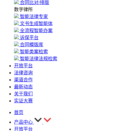
合同比对/排版
数字律所
智能法律专家
文书生成智能体
全流程智能办案
诉保平台
合同模版库
智能类案检索
智能法律法规检索
开放平台
法律咨询
渠道合作
最新动态
关于我们
实证大赛
首页
产品中心
开放平台