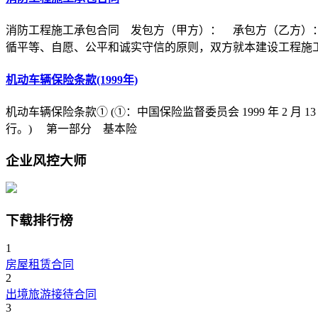
消防工程施工承包合同 发包方（甲方）： 承包方（乙方）
循平等、自愿、公平和诚实守信的原则，双方就本建设工程施
机动车辆保险条款(1999年)
机动车辆保险条款① (①：中国保险监督委员会 1999 年 2 月 1
行。) 第一部分 基本险
企业风控大师
下载排行榜
1
房屋租赁合同
2
出境旅游接待合同
3