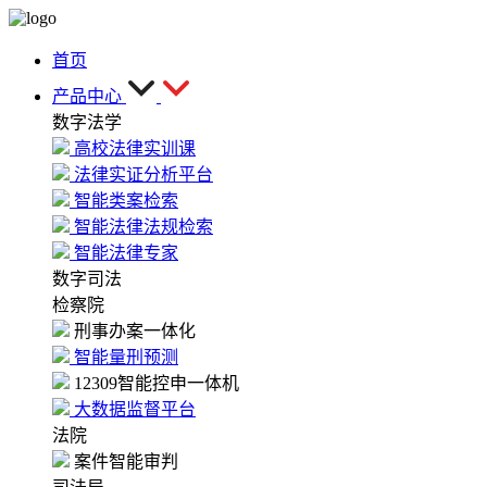
首页
产品中心
数字法学
高校法律实训课
法律实证分析平台
智能类案检索
智能法律法规检索
智能法律专家
数字司法
检察院
刑事办案一体化
智能量刑预测
12309智能控申一体机
大数据监督平台
法院
案件智能审判