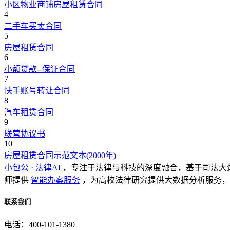
小区物业商铺房屋租赁合同
4
二手车买卖合同
5
房屋租赁合同
6
小额贷款--保证合同
7
快手账号转让合同
8
汽车租赁合同
9
联营协议书
10
房屋租赁合同示范文本(2000年)
小包公 · 法律AI
，专注于法律与科技的深度融合，基于司法大
师提供
智能办案服务
，为高校法律研究提供大数据分析服务，
联系我们
电话：400-101-1380