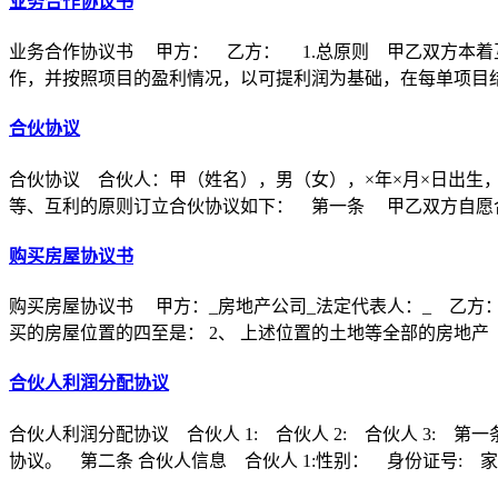
业务合作协议书
业务合作协议书 甲方： 乙方： 1.总原则 甲乙双方本着
作，并按照项目的盈利情况，以可提利润为基础，在每单项目
合伙协议
合伙协议 合伙人：甲（姓名），男（女），×年×月×日出生
等、互利的原则订立合伙协议如下： 第一条 甲乙双方自愿合
购买房屋协议书
购买房屋协议书 甲方：_房地产公司_法定代表人：_ 乙方：
买的房屋位置的四至是： 2、 上述位置的土地等全部的房地产
合伙人利润分配协议
合伙人利润分配协议 合伙人 1: 合伙人 2: 合伙人 3
协议。 第二条 合伙人信息 合伙人 1:性别： 身份证号: 家