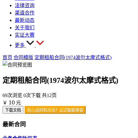
法律咨询
渠道合作
最新动态
关于我们
实证大赛
更多
首页
合同模版
定期租船合同(1974波尔太摩式格式)
定期租船合同(1974波尔太摩式格式)
69次浏览
0次下载
共12页
10
￥
元
下载文档
担心合同有风险？试试智能审查
最新合同