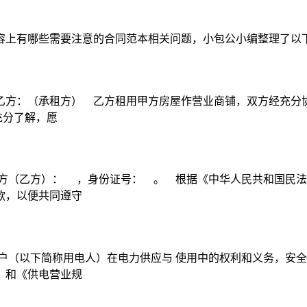
容上有哪些需要注意的合同范本相关问题，小包公小编整理了以
方：（承租方） 乙方租用甲方房屋作营业商铺，双方经充分协商
充分了解，愿
方（乙方）： ，身份证号： 。 根据《中华人民共和国民法
款，以便共同遵守
户（以下简称用电人）在电力供应与 使用中的权利和义务，安全
》和《供电营业规