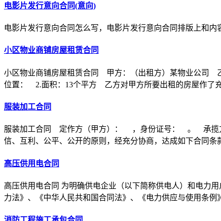
电影片发行意向合同(意向)
电影片发行意向合同怎么写，电影片发行意向合同排版上和内
小区物业商铺房屋租赁合同
小区物业商铺房屋租赁合同 甲方：（出租方）某物业公司 乙
位置： 2.面积：13个平方 乙方对甲方所要出租的房屋作了
服装加工合同
服装加工合同 定作方（甲方）： ，身份证号： 。 承揽
信、互利、公平、公开的原则，经充分协商，达成如下合同条
高压供用电合同
高压供用电合同 为明确供电企业（以下简称供电人）和电力用
力法》、《中华人民共和国合同法》、《电力供应与使用条例
消防工程施工承包合同