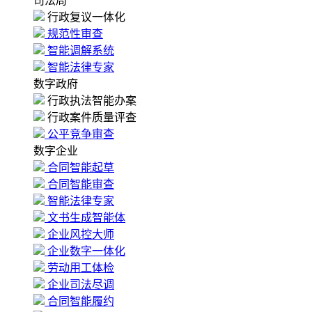
司法局
行政复议一体化
规范性审查
智能调解系统
智能法律专家
数字政府
行政执法智能办案
行政案件质量评查
公平竞争审查
数字企业
合同智能起草
合同智能审查
智能法律专家
文书生成智能体
企业风控大师
企业数字一体化
劳动用工体检
企业司法尽调
合同智能履约