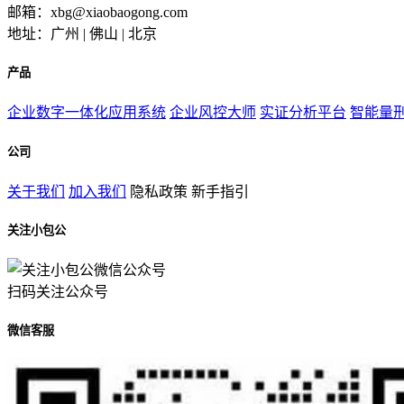
邮箱：xbg@xiaobaogong.com
地址：广州 | 佛山 | 北京
产品
企业数字一体化应用系统
企业风控大师
实证分析平台
智能量
公司
关于我们
加入我们
隐私政策
新手指引
关注小包公
扫码关注公众号
微信客服