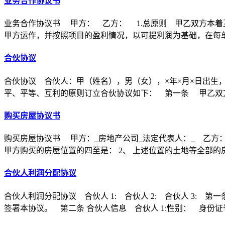
业务合作协议书
业务合作协议书 甲方： 乙方： 1.总原则 甲乙双方本着
甲方运作，并按照项目的盈利情况，以可提利润为基础，在每
合伙协议
合伙协议 合伙人：甲（姓名），男（女），×年×月×日出生
平、平等、互利的原则订立合伙协议如下： 第一条 甲乙双方
购买房屋协议书
购买房屋协议书 甲方：_房地产公司_法定代表人：_ 乙方：
甲方购买的房屋位置的四至是： 2、 上述位置的土地等全部的
合伙人利润分配协议
合伙人利润分配协议 合伙人 1: 合伙人 2: 合伙人 3
签署本协议。 第二条 合伙人信息 合伙人 1:性别： 身份证