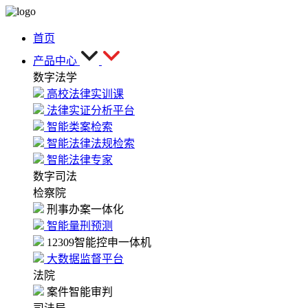
首页
产品中心
数字法学
高校法律实训课
法律实证分析平台
智能类案检索
智能法律法规检索
智能法律专家
数字司法
检察院
刑事办案一体化
智能量刑预测
12309智能控申一体机
大数据监督平台
法院
案件智能审判