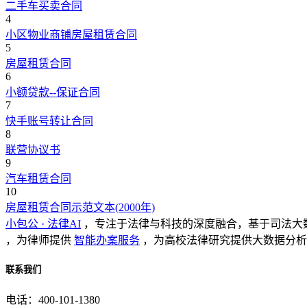
二手车买卖合同
4
小区物业商铺房屋租赁合同
5
房屋租赁合同
6
小额贷款--保证合同
7
快手账号转让合同
8
联营协议书
9
汽车租赁合同
10
房屋租赁合同示范文本(2000年)
小包公 · 法律AI
，专注于法律与科技的深度融合，基于司法大
，为律师提供
智能办案服务
，为高校法律研究提供大数据分析
联系我们
电话：400-101-1380