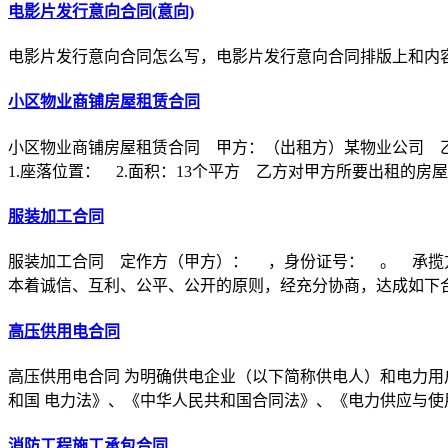
电影片发行意向合同(意向)
电影片发行意向合同怎么写，电影片发行意向合同排版上和内
小区物业商铺房屋租赁合同
小区物业商铺房屋租赁合同 甲方：（出租方）某物业公司 
1.座落位置： 2.面积：13个平方 乙方对甲方所要出租的房
服装加工合同
服装加工合同 定作方（甲方）： ，身份证号： 。 承揽
本着诚信、互利、公平、公开的原则，经充分协商，达成如下
高压供用电合同
高压供用电合同 为明确供电企业（以下简称供电人）和电力用
和国 电力法》、《中华人民共和国合同法》、《电力供应与使
消防工程施工承包合同