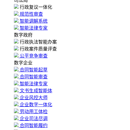
司法局
行政复议一体化
规范性审查
智能调解系统
智能法律专家
数字政府
行政执法智能办案
行政案件质量评查
公平竞争审查
数字企业
合同智能起草
合同智能审查
智能法律专家
文书生成智能体
企业风控大师
企业数字一体化
劳动用工体检
企业司法尽调
合同智能履约