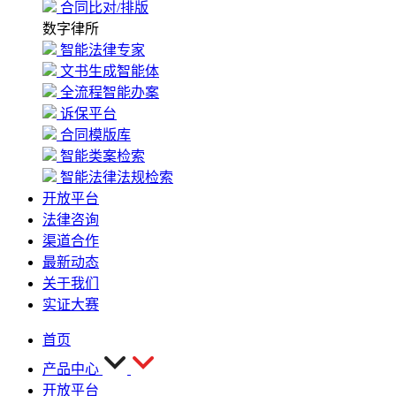
合同比对/排版
数字律所
智能法律专家
文书生成智能体
全流程智能办案
诉保平台
合同模版库
智能类案检索
智能法律法规检索
开放平台
法律咨询
渠道合作
最新动态
关于我们
实证大赛
首页
产品中心
开放平台