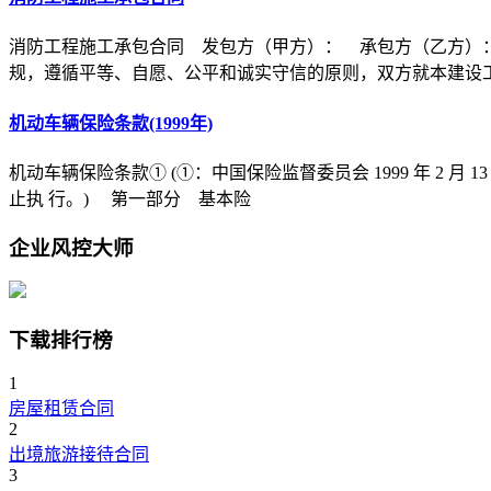
消防工程施工承包合同 发包方（甲方）： 承包方（乙方）
规，遵循平等、自愿、公平和诚实守信的原则，双方就本建设
机动车辆保险条款(1999年)
机动车辆保险条款① (①：中国保险监督委员会 1999 年 2 月 1
止执 行。) 第一部分 基本险
企业风控大师
下载排行榜
1
房屋租赁合同
2
出境旅游接待合同
3