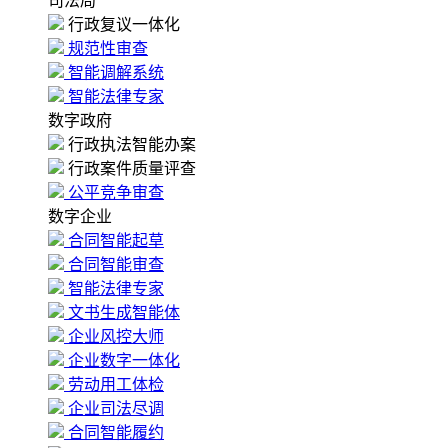
司法局
行政复议一体化
规范性审查
智能调解系统
智能法律专家
数字政府
行政执法智能办案
行政案件质量评查
公平竞争审查
数字企业
合同智能起草
合同智能审查
智能法律专家
文书生成智能体
企业风控大师
企业数字一体化
劳动用工体检
企业司法尽调
合同智能履约