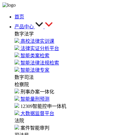
首页
产品中心
数字法学
高校法律实训课
法律实证分析平台
智能类案检索
智能法律法规检索
智能法律专家
数字司法
检察院
刑事办案一体化
智能量刑预测
12309智能控申一体机
大数据监督平台
法院
案件智能审判