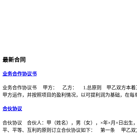
最新合同
业务合作协议书
业务合作协议书 甲方： 乙方： 1.总原则 甲乙双方本着
甲方运作，并按照项目的盈利情况，以可提利润为基础，在每
合伙协议
合伙协议 合伙人：甲（姓名），男（女），×年×月×日出生
平、平等、互利的原则订立合伙协议如下： 第一条 甲乙双方