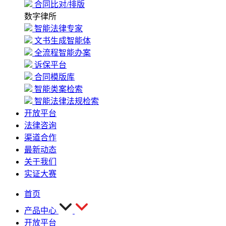
合同比对/排版
数字律所
智能法律专家
文书生成智能体
全流程智能办案
诉保平台
合同模版库
智能类案检索
智能法律法规检索
开放平台
法律咨询
渠道合作
最新动态
关于我们
实证大赛
首页
产品中心
开放平台