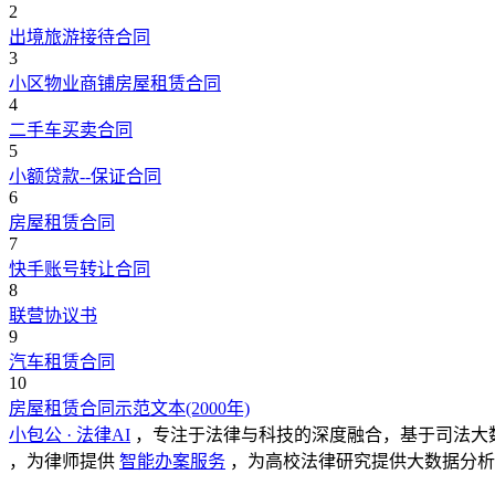
2
出境旅游接待合同
3
小区物业商铺房屋租赁合同
4
二手车买卖合同
5
小额贷款--保证合同
6
房屋租赁合同
7
快手账号转让合同
8
联营协议书
9
汽车租赁合同
10
房屋租赁合同示范文本(2000年)
小包公 · 法律AI
，专注于法律与科技的深度融合，基于司法大
，为律师提供
智能办案服务
，为高校法律研究提供大数据分析