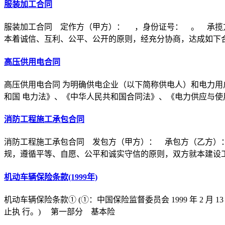
服装加工合同
服装加工合同 定作方（甲方）： ，身份证号： 。 承揽
本着诚信、互利、公平、公开的原则，经充分协商，达成如下
高压供用电合同
高压供用电合同 为明确供电企业（以下简称供电人）和电力用
和国 电力法》、《中华人民共和国合同法》、《电力供应与使
消防工程施工承包合同
消防工程施工承包合同 发包方（甲方）： 承包方（乙方）
规，遵循平等、自愿、公平和诚实守信的原则，双方就本建设
机动车辆保险条款(1999年)
机动车辆保险条款① (①：中国保险监督委员会 1999 年 2 月 1
止执 行。) 第一部分 基本险