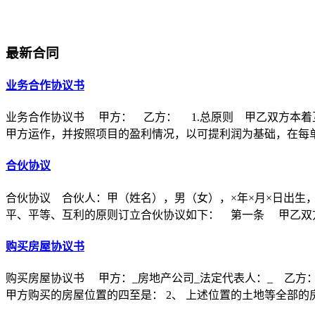
最新合同
业务合作协议书
业务合作协议书 甲方： 乙方： 1.总原则 甲乙双方本着
甲方运作，并按照项目的盈利情况，以可提利润为基础，在每
合伙协议
合伙协议 合伙人：甲（姓名），男（女），×年×月×日出生
平、平等、互利的原则订立合伙协议如下： 第一条 甲乙双方
购买房屋协议书
购买房屋协议书 甲方：_房地产公司_法定代表人：_ 乙方：
甲方购买的房屋位置的四至是： 2、 上述位置的土地等全部的