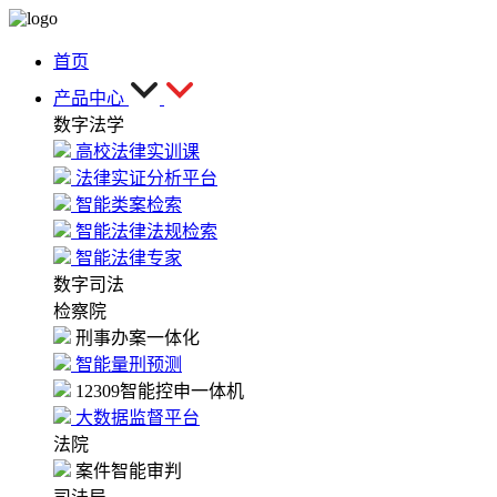
首页
产品中心
数字法学
高校法律实训课
法律实证分析平台
智能类案检索
智能法律法规检索
智能法律专家
数字司法
检察院
刑事办案一体化
智能量刑预测
12309智能控申一体机
大数据监督平台
法院
案件智能审判