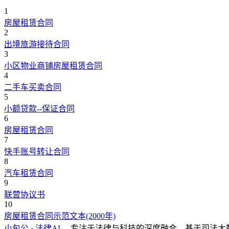
1
房屋租赁合同
2
出境旅游接待合同
3
小区物业商铺房屋租赁合同
4
二手车买卖合同
5
小额贷款--保证合同
6
房屋租赁合同
7
快手账号转让合同
8
汽车租赁合同
9
联营协议书
10
房屋租赁合同示范文本(2000年)
小包公 · 法律AI
，专注于法律与科技的深度融合，基于司法大