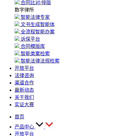
合同比对/排版
数字律所
智能法律专家
文书生成智能体
全流程智能办案
诉保平台
合同模版库
智能类案检索
智能法律法规检索
开放平台
法律咨询
渠道合作
最新动态
关于我们
实证大赛
首页
产品中心
开放平台