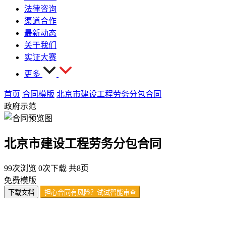
法律咨询
渠道合作
最新动态
关于我们
实证大赛
更多
首页
合同模版
北京市建设工程劳务分包合同
政府示范
北京市建设工程劳务分包合同
99次浏览
0次下载
共8页
免费模版
下载文档
担心合同有风险？试试智能审查