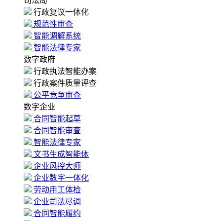
司法局
行政复议一体化
规范性审查
智能调解系统
智能法律专家
数字政府
行政执法智能办案
行政案件质量评查
公平竞争审查
数字企业
合同智能起草
合同智能审查
智能法律专家
文书生成智能体
企业风控大师
企业数字一体化
劳动用工体检
企业司法尽调
合同智能履约