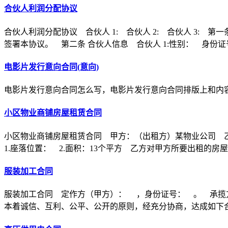
合伙人利润分配协议
合伙人利润分配协议 合伙人 1: 合伙人 2: 合伙人 3
签署本协议。 第二条 合伙人信息 合伙人 1:性别： 身份证
电影片发行意向合同(意向)
电影片发行意向合同怎么写，电影片发行意向合同排版上和内
小区物业商铺房屋租赁合同
小区物业商铺房屋租赁合同 甲方：（出租方）某物业公司 
1.座落位置： 2.面积：13个平方 乙方对甲方所要出租的房
服装加工合同
服装加工合同 定作方（甲方）： ，身份证号： 。 承揽
本着诚信、互利、公平、公开的原则，经充分协商，达成如下