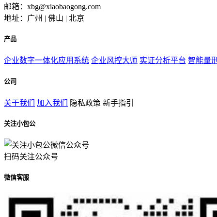
邮箱：xbg@xiaobaogong.com
地址：广州 | 佛山 | 北京
产品
企业数字一体化应用系统
企业风控大师
实证分析平台
智能量
公司
关于我们
加入我们
隐私政策
新手指引
关注小包公
扫码关注公众号
微信客服