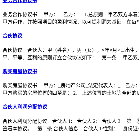
业务合作协议书
业务合作协议书 甲方： 乙方： 1.总原则 甲乙双方本着
甲方运作，并按照项目的盈利情况，以可提利润为基础，在每
合伙协议
合伙协议 合伙人：甲（姓名），男（女），×年×月×日出生
平、平等、互利的原则订立合伙协议如下： 第一条 甲乙双方
购买房屋协议书
购买房屋协议书 甲方：_房地产公司_法定代表人：_ 乙方：
甲方购买的房屋位置的四至是： 2、 上述位置的土地等全部的
合伙人利润分配协议
合伙人利润分配协议 合伙人 1: 合伙人 2: 合伙人 3
签署本协议。 第二条 合伙人信息 合伙人 1:性别： 身份证