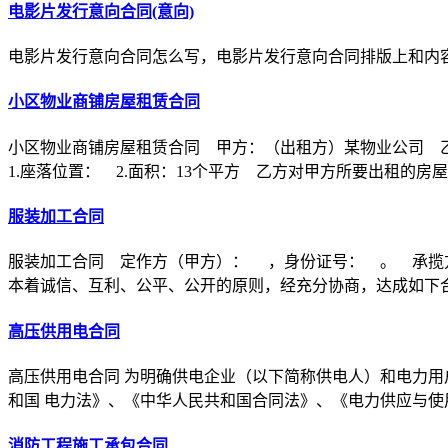
电影片发行意向合同(意向)
电影片发行意向合同怎么写，电影片发行意向合同排版上和内
小区物业商铺房屋租赁合同
小区物业商铺房屋租赁合同 甲方：（出租方）某物业公司 
1.座落位置： 2.面积：13个平方 乙方对甲方所要出租的房
服装加工合同
服装加工合同 定作方（甲方）： ，身份证号： 。 承揽
本着诚信、互利、公平、公开的原则，经充分协商，达成如下
高压供用电合同
高压供用电合同 为明确供电企业（以下简称供电人）和电力用
和国 电力法》、《中华人民共和国合同法》、《电力供应与使
消防工程施工承包合同