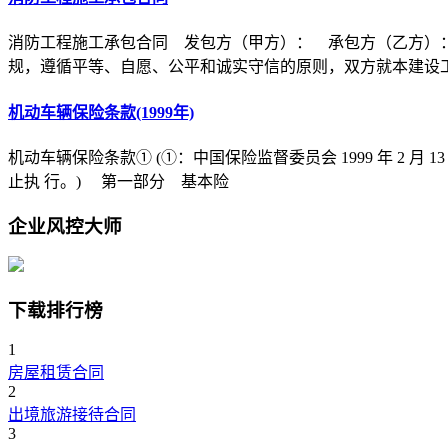
消防工程施工承包合同 发包方（甲方）： 承包方（乙方）
规，遵循平等、自愿、公平和诚实守信的原则，双方就本建设
机动车辆保险条款(1999年)
机动车辆保险条款① (①：中国保险监督委员会 1999 年 2 月 1
止执 行。) 第一部分 基本险
企业风控大师
下载排行榜
1
房屋租赁合同
2
出境旅游接待合同
3