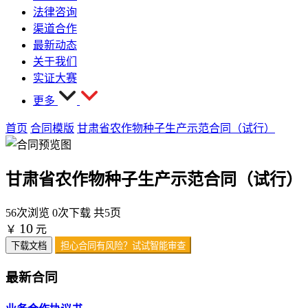
法律咨询
渠道合作
最新动态
关于我们
实证大赛
更多
首页
合同模版
甘肃省农作物种子生产示范合同（试行）
甘肃省农作物种子生产示范合同（试行）
56次浏览
0次下载
共5页
10
￥
元
下载文档
担心合同有风险？试试智能审查
最新合同