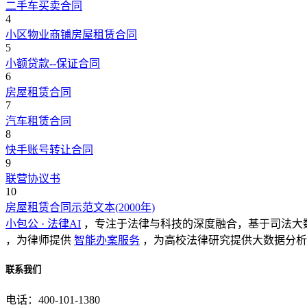
二手车买卖合同
4
小区物业商铺房屋租赁合同
5
小额贷款--保证合同
6
房屋租赁合同
7
汽车租赁合同
8
快手账号转让合同
9
联营协议书
10
房屋租赁合同示范文本(2000年)
小包公 · 法律AI
，专注于法律与科技的深度融合，基于司法大
，为律师提供
智能办案服务
，为高校法律研究提供大数据分析
联系我们
电话：400-101-1380