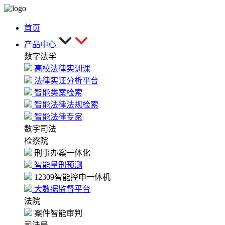
首页
产品中心
数字法学
高校法律实训课
法律实证分析平台
智能类案检索
智能法律法规检索
智能法律专家
数字司法
检察院
刑事办案一体化
智能量刑预测
12309智能控申一体机
大数据监督平台
法院
案件智能审判