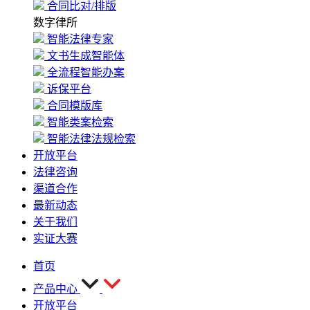
合同比对/排版
数字律所
智能法律专家
文书生成智能体
全流程智能办案
诉保平台
合同模版库
智能类案检索
智能法律法规检索
开放平台
法律咨询
渠道合作
最新动态
关于我们
实证大赛
首页
产品中心
开放平台