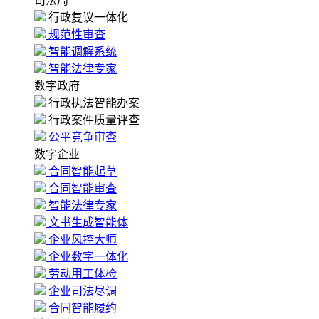
司法局
行政复议一体化
规范性审查
智能调解系统
智能法律专家
数字政府
行政执法智能办案
行政案件质量评查
公平竞争审查
数字企业
合同智能起草
合同智能审查
智能法律专家
文书生成智能体
企业风控大师
企业数字一体化
劳动用工体检
企业司法尽调
合同智能履约