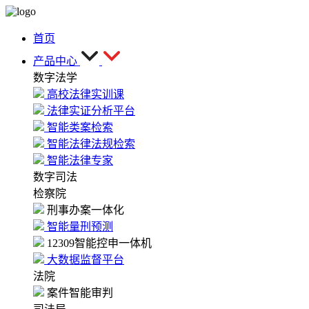
首页
产品中心
数字法学
高校法律实训课
法律实证分析平台
智能类案检索
智能法律法规检索
智能法律专家
数字司法
检察院
刑事办案一体化
智能量刑预测
12309智能控申一体机
大数据监督平台
法院
案件智能审判