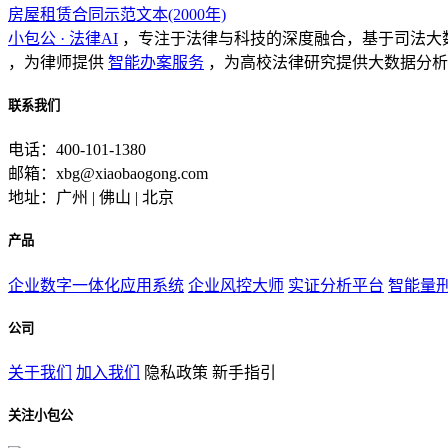
房屋租赁合同示范文本(2000年)
小包公 · 法律AI
，专注于法律与科技的深度融合，基于司法大
，为律师提供
智能办案服务
，为高校法律研究提供大数据分析
联系我们
电话：400-101-1380
邮箱：xbg@xiaobaogong.com
地址：广州 | 佛山 | 北京
产品
企业数字一体化应用系统
企业风控大师
实证分析平台
智能量
公司
关于我们
加入我们
隐私政策
新手指引
关注小包公