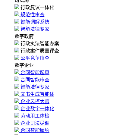
司法局
行政复议一体化
规范性审查
智能调解系统
智能法律专家
数字政府
行政执法智能办案
行政案件质量评查
公平竞争审查
数字企业
合同智能起草
合同智能审查
智能法律专家
文书生成智能体
企业风控大师
企业数字一体化
劳动用工体检
企业司法尽调
合同智能履约