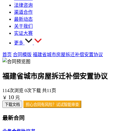
法律咨询
渠道合作
最新动态
关于我们
实证大赛
更多
首页
合同模版
福建省城市房屋拆迁补偿安置协议
福建省城市房屋拆迁补偿安置协议
114次浏览
0次下载
共11页
10
￥
元
下载文档
担心合同有风险？试试智能审查
最新合同