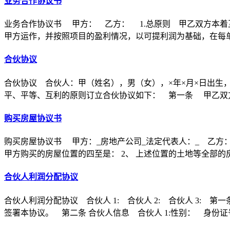
业务合作协议书
业务合作协议书 甲方： 乙方： 1.总原则 甲乙双方本着
甲方运作，并按照项目的盈利情况，以可提利润为基础，在每
合伙协议
合伙协议 合伙人：甲（姓名），男（女），×年×月×日出生
平、平等、互利的原则订立合伙协议如下： 第一条 甲乙双方
购买房屋协议书
购买房屋协议书 甲方：_房地产公司_法定代表人：_ 乙方：
甲方购买的房屋位置的四至是： 2、 上述位置的土地等全部的
合伙人利润分配协议
合伙人利润分配协议 合伙人 1: 合伙人 2: 合伙人 3
签署本协议。 第二条 合伙人信息 合伙人 1:性别： 身份证