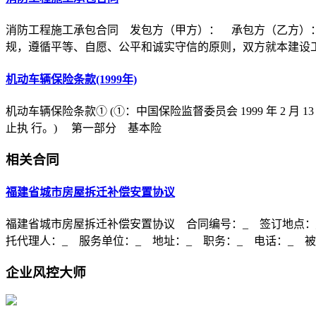
消防工程施工承包合同 发包方（甲方）： 承包方（乙方）
规，遵循平等、自愿、公平和诚实守信的原则，双方就本建设
机动车辆保险条款(1999年)
机动车辆保险条款① (①：中国保险监督委员会 1999 年 2 月 1
止执 行。) 第一部分 基本险
相关合同
福建省城市房屋拆迁补偿安置协议
福建省城市房屋拆迁补偿安置协议 合同编号：_ 签订地点：_
托代理人：_ 服务单位：_ 地址：_ 职务：_ 电话：_ 
企业风控大师