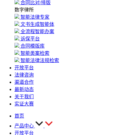
合同比对/排版
数字律所
智能法律专家
文书生成智能体
全流程智能办案
诉保平台
合同模版库
智能类案检索
智能法律法规检索
开放平台
法律咨询
渠道合作
最新动态
关于我们
实证大赛
首页
产品中心
开放平台