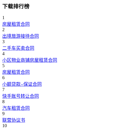
下载排行榜
1
房屋租赁合同
2
出境旅游接待合同
3
二手车买卖合同
4
小区物业商铺房屋租赁合同
5
房屋租赁合同
6
小额贷款--保证合同
7
快手账号转让合同
8
汽车租赁合同
9
联营协议书
10