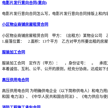
电影片发行意向合同(意向)
电影片发行意向合同怎么写，电影片发行意向合同排版上和内
小区物业商铺房屋租赁合同
小区物业商铺房屋租赁合同 甲方：（出租方）某物业公司 
1.座落位置： 2.面积：13个平方 乙方对甲方所要出租的房
服装加工合同
服装加工合同 定作方（甲方）： ，身份证号： 。 承揽
本着诚信、互利、公平、公开的原则，经充分协商，达成如下
高压供用电合同
高压供用电合同 为明确供电企业（以下简称供电人）和电力用
和国 电力法》、《中华人民共和国合同法》、《电力供应与使
消防工程施工承包合同