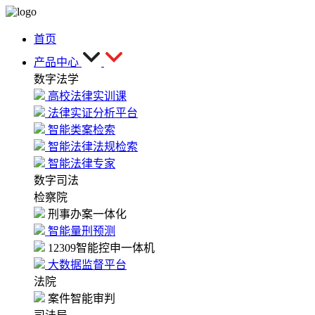
首页
产品中心
数字法学
高校法律实训课
法律实证分析平台
智能类案检索
智能法律法规检索
智能法律专家
数字司法
检察院
刑事办案一体化
智能量刑预测
12309智能控申一体机
大数据监督平台
法院
案件智能审判