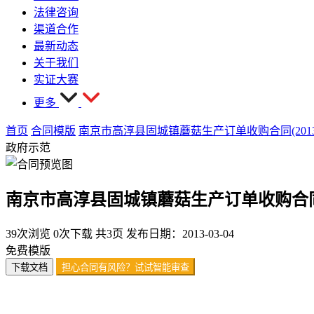
法律咨询
渠道合作
最新动态
关于我们
实证大赛
更多
首页
合同模版
南京市高淳县固城镇蘑菇生产订单收购合同(2013
政府示范
南京市高淳县固城镇蘑菇生产订单收购合同(2
39次浏览
0次下载
共3页
发布日期：2013-03-04
免费模版
下载文档
担心合同有风险？试试智能审查