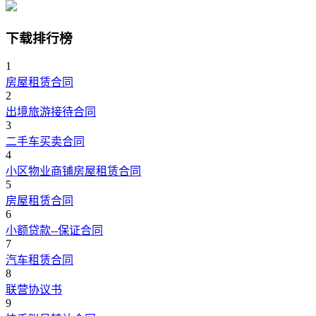
下载排行榜
1
房屋租赁合同
2
出境旅游接待合同
3
二手车买卖合同
4
小区物业商铺房屋租赁合同
5
房屋租赁合同
6
小额贷款--保证合同
7
汽车租赁合同
8
联营协议书
9