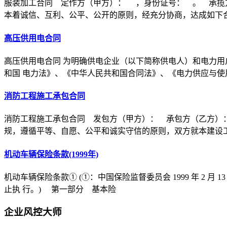
服装加工合同 定作方（甲方）： ，身份证号： 。 承揽
本着诚信、互利、公平、公开的原则，经充分协商，达成如下
高压供用电合同
高压供用电合同 为明确供电企业（以下简称供电人）和电力用
和国 电力法》、《中华人民共和国合同法》、《电力供应与使
消防工程施工承包合同
消防工程施工承包合同 发包方（甲方）： 承包方（乙方）
规，遵循平等、自愿、公平和诚实守信的原则，双方就本建设
机动车辆保险条款(1999年)
机动车辆保险条款① (①：中国保险监督委员会 1999 年 2 月 1
止执 行。) 第一部分 基本险
企业风控大师