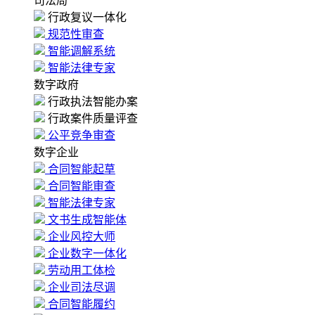
司法局
行政复议一体化
规范性审查
智能调解系统
智能法律专家
数字政府
行政执法智能办案
行政案件质量评查
公平竞争审查
数字企业
合同智能起草
合同智能审查
智能法律专家
文书生成智能体
企业风控大师
企业数字一体化
劳动用工体检
企业司法尽调
合同智能履约