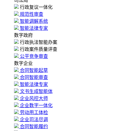
司法局
行政复议一体化
规范性审查
智能调解系统
智能法律专家
数字政府
行政执法智能办案
行政案件质量评查
公平竞争审查
数字企业
合同智能起草
合同智能审查
智能法律专家
文书生成智能体
企业风控大师
企业数字一体化
劳动用工体检
企业司法尽调
合同智能履约