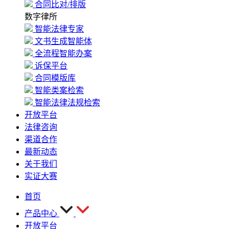
合同比对/排版
数字律所
智能法律专家
文书生成智能体
全流程智能办案
诉保平台
合同模版库
智能类案检索
智能法律法规检索
开放平台
法律咨询
渠道合作
最新动态
关于我们
实证大赛
首页
产品中心
开放平台