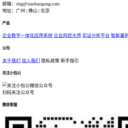
邮箱：xbg@xiaobaogong.com
地址：广州 | 佛山 | 北京
产品
企业数字一体化应用系统
企业风控大师
实证分析平台
智能量
公司
关于我们
加入我们
隐私政策
新手指引
关注小包公
扫码关注公众号
微信客服