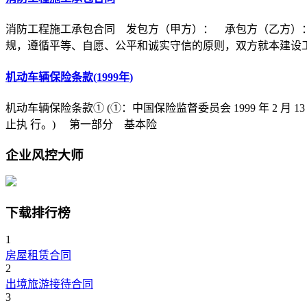
消防工程施工承包合同 发包方（甲方）： 承包方（乙方）
规，遵循平等、自愿、公平和诚实守信的原则，双方就本建设
机动车辆保险条款(1999年)
机动车辆保险条款① (①：中国保险监督委员会 1999 年 2 月 1
止执 行。) 第一部分 基本险
企业风控大师
下载排行榜
1
房屋租赁合同
2
出境旅游接待合同
3