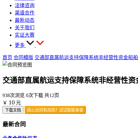
法律咨询
渠道合作
最新动态
关于我们
实证大赛
更多
首页
合同模版
交通部直属航运支持保障系统非经营性资金船舶
交通部直属航运支持保障系统非经营性资
938次浏览
0次下载
共12页
10
￥
元
下载文档
担心合同有风险？试试智能审查
最新合同