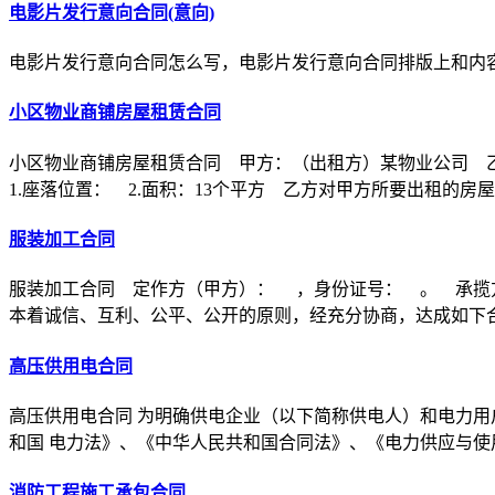
电影片发行意向合同(意向)
电影片发行意向合同怎么写，电影片发行意向合同排版上和内
小区物业商铺房屋租赁合同
小区物业商铺房屋租赁合同 甲方：（出租方）某物业公司 
1.座落位置： 2.面积：13个平方 乙方对甲方所要出租的房
服装加工合同
服装加工合同 定作方（甲方）： ，身份证号： 。 承揽
本着诚信、互利、公平、公开的原则，经充分协商，达成如下
高压供用电合同
高压供用电合同 为明确供电企业（以下简称供电人）和电力用
和国 电力法》、《中华人民共和国合同法》、《电力供应与使
消防工程施工承包合同