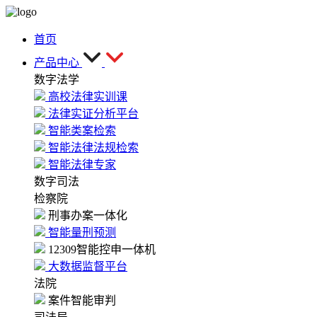
首页
产品中心
数字法学
高校法律实训课
法律实证分析平台
智能类案检索
智能法律法规检索
智能法律专家
数字司法
检察院
刑事办案一体化
智能量刑预测
12309智能控申一体机
大数据监督平台
法院
案件智能审判