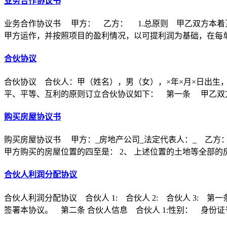
业务合作协议书
业务合作协议书 甲方： 乙方： 1.总原则 甲乙双方本着
甲方运作，并按照项目的盈利情况，以可提利润为基础，在每
合伙协议
合伙协议 合伙人：甲（姓名），男（女），×年×月×日出生
平、平等、互利的原则订立合伙协议如下： 第一条 甲乙双方
购买房屋协议书
购买房屋协议书 甲方：_房地产公司_法定代表人：_ 乙方：
甲方购买的房屋位置的四至是： 2、 上述位置的土地等全部的
合伙人利润分配协议
合伙人利润分配协议 合伙人 1: 合伙人 2: 合伙人 3
签署本协议。 第二条 合伙人信息 合伙人 1:性别： 身份证