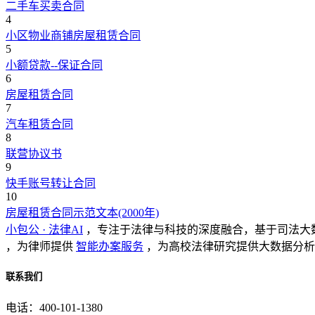
二手车买卖合同
4
小区物业商铺房屋租赁合同
5
小额贷款--保证合同
6
房屋租赁合同
7
汽车租赁合同
8
联营协议书
9
快手账号转让合同
10
房屋租赁合同示范文本(2000年)
小包公 · 法律AI
，专注于法律与科技的深度融合，基于司法大
，为律师提供
智能办案服务
，为高校法律研究提供大数据分析
联系我们
电话：400-101-1380