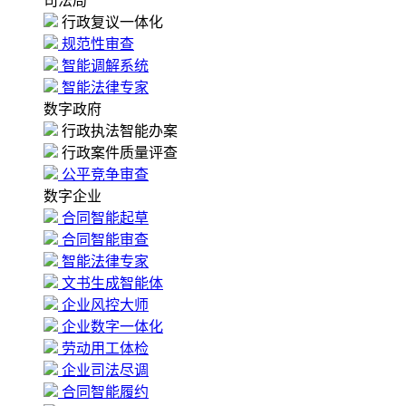
司法局
行政复议一体化
规范性审查
智能调解系统
智能法律专家
数字政府
行政执法智能办案
行政案件质量评查
公平竞争审查
数字企业
合同智能起草
合同智能审查
智能法律专家
文书生成智能体
企业风控大师
企业数字一体化
劳动用工体检
企业司法尽调
合同智能履约