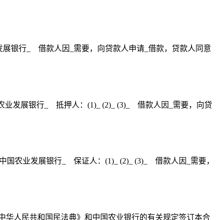
农业发展银行_ 借款人因_需要，向贷款人申请_借款，贷款人同意
银行_ 抵押人：(1)_ (2)_ (3)_ 借款人因_需要，向贷
发展银行_ 保证人：(1)_ (2)_ (3)_ 借款人因_需要，
中华人民共和国民法典》和中国农业银行的有关规定签订本合