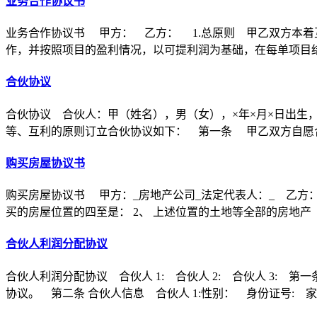
业务合作协议书
业务合作协议书 甲方： 乙方： 1.总原则 甲乙双方本着
作，并按照项目的盈利情况，以可提利润为基础，在每单项目
合伙协议
合伙协议 合伙人：甲（姓名），男（女），×年×月×日出生
等、互利的原则订立合伙协议如下： 第一条 甲乙双方自愿合
购买房屋协议书
购买房屋协议书 甲方：_房地产公司_法定代表人：_ 乙方：
买的房屋位置的四至是： 2、 上述位置的土地等全部的房地产
合伙人利润分配协议
合伙人利润分配协议 合伙人 1: 合伙人 2: 合伙人 3
协议。 第二条 合伙人信息 合伙人 1:性别： 身份证号: 家