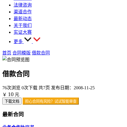
法律咨询
渠道合作
最新动态
关于我们
实证大赛
更多
首页
合同模版
借款合同
借款合同
76次浏览
0次下载
共7页
发布日期：2008-11-25
10
￥
元
下载文档
担心合同有风险？试试智能审查
最新合同