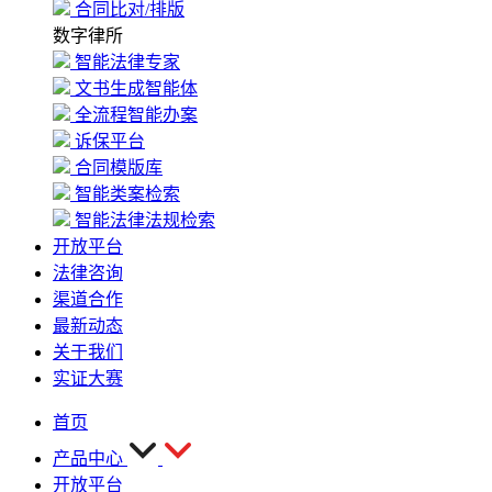
合同比对/排版
数字律所
智能法律专家
文书生成智能体
全流程智能办案
诉保平台
合同模版库
智能类案检索
智能法律法规检索
开放平台
法律咨询
渠道合作
最新动态
关于我们
实证大赛
首页
产品中心
开放平台