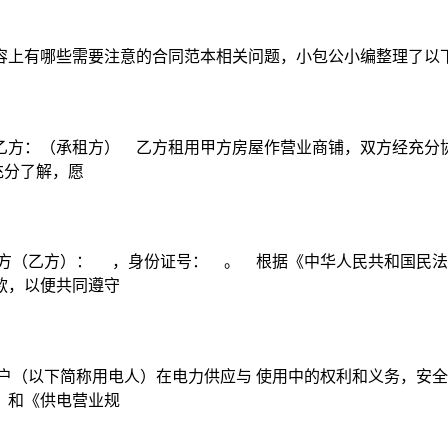
容上有哪些需要注意的合同范本相关问题，小包公小编整理了以
方：（承租方） 乙方租用甲方房屋作营业商铺，双方经充分协商
充分了解，愿
方（乙方）： ，身份证号： 。 根据《中华人民共和国民法
款，以便共同遵守
户（以下简称用电人）在电力供应与 使用中的权利和义务，安全
》和《供电营业规