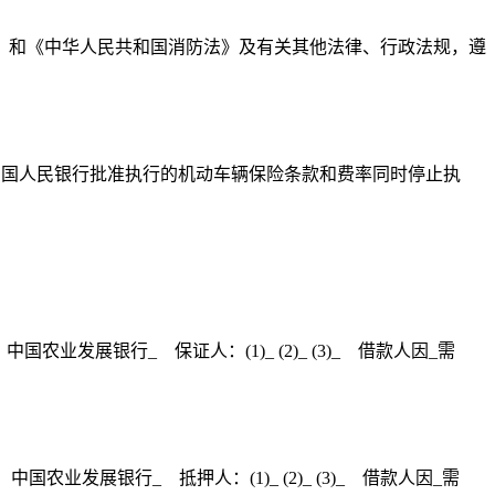
》和《中华人民共和国消防法》及有关其他法律、行政法规，遵
日起执行。原经中国人民银行批准执行的机动车辆保险条款和费率同时停止执
业发展银行_ 保证人：(1)_ (2)_ (3)_ 借款人因_需
业发展银行_ 抵押人：(1)_ (2)_ (3)_ 借款人因_需