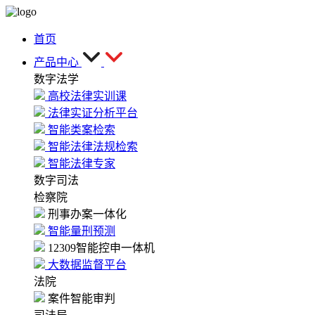
首页
产品中心
数字法学
高校法律实训课
法律实证分析平台
智能类案检索
智能法律法规检索
智能法律专家
数字司法
检察院
刑事办案一体化
智能量刑预测
12309智能控申一体机
大数据监督平台
法院
案件智能审判