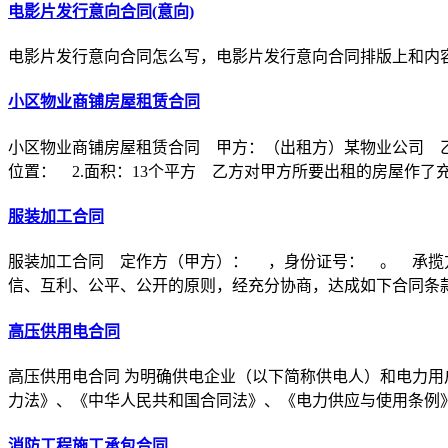
电影片发行意向合同(意向)
电影片发行意向合同怎么写，电影片发行意向合同排版上和内
小区物业商铺房屋租赁合同
小区物业商铺房屋租赁合同 甲方：（出租方）某物业公司 乙
位置： 2.面积：13个平方 乙方对甲方所要出租的房屋作了
服装加工合同
服装加工合同 定作方（甲方）： ，身份证号： 。 承揽
信、互利、公平、公开的原则，经充分协商，达成如下合同条
高压供用电合同
高压供用电合同 为明确供电企业（以下简称供电人）和电力用
力法》、《中华人民共和国合同法》、《电力供应与使用条例
消防工程施工承包合同