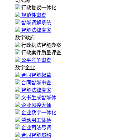
司法局
行政复议一体化
规范性审查
智能调解系统
智能法律专家
数字政府
行政执法智能办案
行政案件质量评查
公平竞争审查
数字企业
合同智能起草
合同智能审查
智能法律专家
文书生成智能体
企业风控大师
企业数字一体化
劳动用工体检
企业司法尽调
合同智能履约