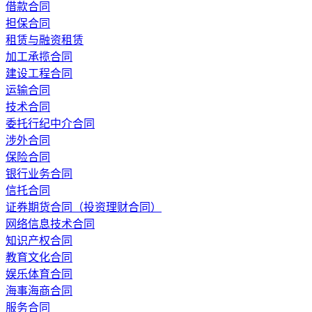
借款合同
担保合同
租赁与融资租赁
加工承揽合同
建设工程合同
运输合同
技术合同
委托行纪中介合同
涉外合同
保险合同
银行业务合同
信托合同
证券期货合同（投资理财合同）
网络信息技术合同
知识产权合同
教育文化合同
娱乐体育合同
海事海商合同
服务合同