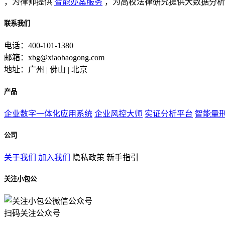
，为律师提供
智能办案服务
，为高校法律研究提供大数据分析
联系我们
电话：400-101-1380
邮箱：xbg@xiaobaogong.com
地址：广州 | 佛山 | 北京
产品
企业数字一体化应用系统
企业风控大师
实证分析平台
智能量
公司
关于我们
加入我们
隐私政策
新手指引
关注小包公
扫码关注公众号