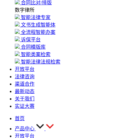
合同比对/排版
数字律所
智能法律专家
文书生成智能体
全流程智能办案
诉保平台
合同模版库
智能类案检索
智能法律法规检索
开放平台
法律咨询
渠道合作
最新动态
关于我们
实证大赛
首页
产品中心
开放平台