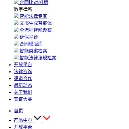
合同比对/排版
数字律所
智能法律专家
文书生成智能体
全流程智能办案
诉保平台
合同模版库
智能类案检索
智能法律法规检索
开放平台
法律咨询
渠道合作
最新动态
关于我们
实证大赛
首页
产品中心
开放平台