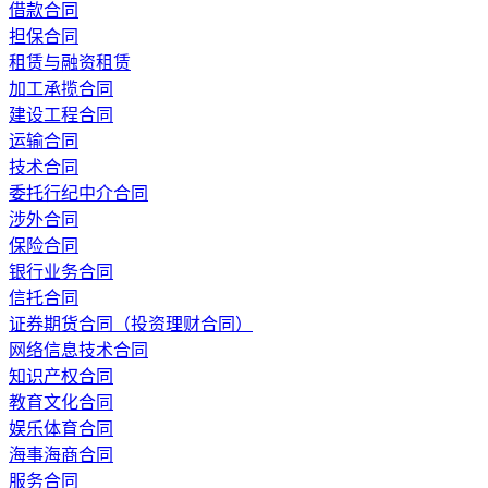
借款合同
担保合同
租赁与融资租赁
加工承揽合同
建设工程合同
运输合同
技术合同
委托行纪中介合同
涉外合同
保险合同
银行业务合同
信托合同
证券期货合同（投资理财合同）
网络信息技术合同
知识产权合同
教育文化合同
娱乐体育合同
海事海商合同
服务合同