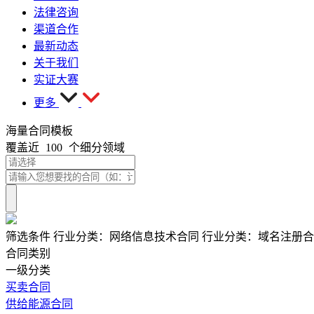
法律咨询
渠道合作
最新动态
关于我们
实证大赛
更多
海量合同模板
覆盖近
100
个细分领域
筛选条件
行业分类：
网络信息技术合同
行业分类：
域名注册合
合同类别
一级分类
买卖合同
供给能源合同