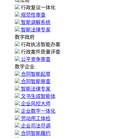
司法局
行政复议一体化
规范性审查
智能调解系统
智能法律专家
数字政府
行政执法智能办案
行政案件质量评查
公平竞争审查
数字企业
合同智能起草
合同智能审查
智能法律专家
文书生成智能体
企业风控大师
企业数字一体化
劳动用工体检
企业司法尽调
合同智能履约