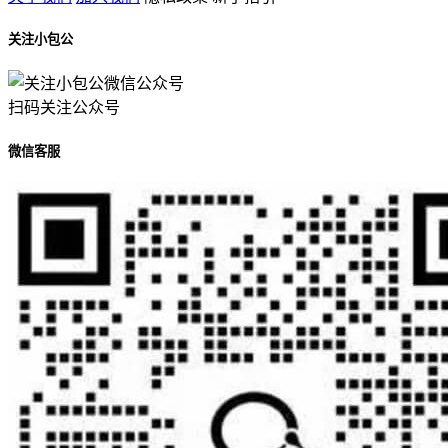
关注小包公
扫码关注公众号
微信客服