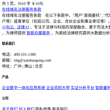
共 5 页，5010 字
￥10元
在线域名注册服务条款
在线域名注册服务条款 在以下条款中，"用户"是指委托"_"
户等）或者单位（包括公司、企业、合伙企业和事业单位等）
小包公 · 法律AI
，专注于法律与科技的深度融合，基于司法大
，为律师提供
智能办案服务
，为高校法律研究提供大数据分析
联系我们
电话：400-101-1380
邮箱：xbg@xiaobaogong.com
地址：广州 | 佛山 | 北京
产品
企业数字一体化应用系统
企业风控大师
实证分析平台
智能量
公司
关于我们
加入我们
隐私政策
新手指引