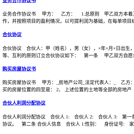
业务合作协议书
业务合作协议书 甲方： 乙方： 1.总原则 甲乙双方本着
作，并按照项目的盈利情况，以可提利润为基础，在每单项目
合伙协议
合伙协议 合伙人：甲（姓名），男（女），×年×月×日出生
等、互利的原则订立合伙协议如下： 第一条 甲乙双方自愿合
购买房屋协议书
购买房屋协议书 甲方：_房地产公司_法定代表人：_ 乙方：
买的房屋位置的四至是： 2、 上述位置的土地等全部的房地产
合伙人利润分配协议
合伙人利润分配协议 合伙人 1: 合伙人 2: 合伙人 3
协议。 第二条 合伙人信息 合伙人 1:性别： 身份证号: 家