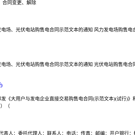
 合同变更、解除
、光伏电站购售电合同示范文本的通知 风力发电场购售电合同 （示范
场、光伏电站购售电合同示范文本的通知 光伏电站购售电合同 （示范
)
印发《大用户与发电企业直接交易购售电合同(示范文本)(试行)》
本）（
定代表人：委托代理人：联系人：电话：传真：邮编：开户银行：