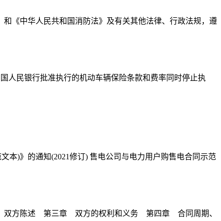
》和《中华人民共和国消防法》及有关其他法律、行政法规，遵
日起执行。原经中国人民银行批准执行的机动车辆保险条款和费率同时停止执
本)》的通知(2021修订) 售电公司与电力用户购售电合同示范
章 双方陈述 第三章 双方的权利和义务 第四章 合同周期、