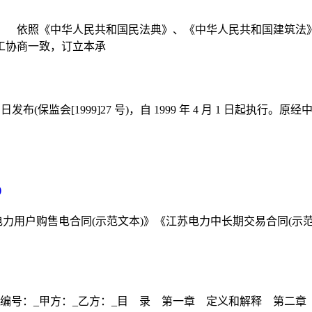
： 依照《中华人民共和国民法典》、《中华人民共和国建筑法
工协商一致，订立本承
3 日发布(保监会[1999]27 号)，自 1999 年 4 月 1 
)
力用户购售电合同(示范文本)》《江苏电力中长期交易合同(示范文
编号：_甲方：_乙方：_目 录 第一章 定义和解释 第二