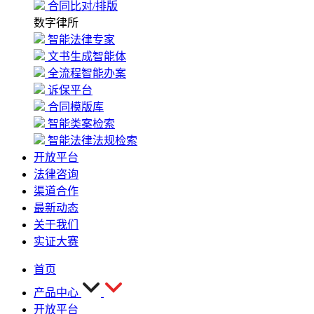
合同比对/排版
数字律所
智能法律专家
文书生成智能体
全流程智能办案
诉保平台
合同模版库
智能类案检索
智能法律法规检索
开放平台
法律咨询
渠道合作
最新动态
关于我们
实证大赛
首页
产品中心
开放平台