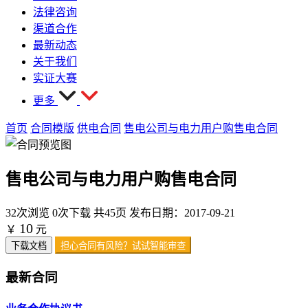
法律咨询
渠道合作
最新动态
关于我们
实证大赛
更多
首页
合同模版
供电合同
售电公司与电力用户购售电合同
售电公司与电力用户购售电合同
32次浏览
0次下载
共45页
发布日期：2017-09-21
10
￥
元
下载文档
担心合同有风险？试试智能审查
最新合同