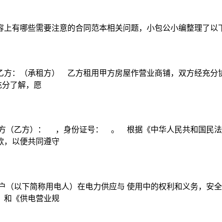
容上有哪些需要注意的合同范本相关问题，小包公小编整理了以
方：（承租方） 乙方租用甲方房屋作营业商铺，双方经充分协商
充分了解，愿
方（乙方）： ，身份证号： 。 根据《中华人民共和国民法
款，以便共同遵守
户（以下简称用电人）在电力供应与 使用中的权利和义务，安全
》和《供电营业规