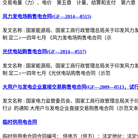
交易电量（力）、电价 第五章 计量、结算和支付 第六章
风力发电场购售电合同(GF—2014—0515)
发文名称 : 国家能源局、国家工商行政管理总局关于印发风力发电场
制 定二○一四年七月 《风力发电场购售电合同（示
光伏电站购售电合同(GF—2014—0517)
发文名称 : 国家能源局、国家工商行政管理总局关于印发风力发电
制 定二○一四年七月《光伏电站购售电合同（示范
大用户与发电企业直接交易购售电合同(GF—2009—0513，试行
发文名称 : 国家电力监管委员会、国家工商行政管理总局关于
行)》的通知 大用户与发电企业直接交易购售电合同（示范文
临时供用电合同
临时供用电合同合同编号： 供电方（供方）：法定地址：法