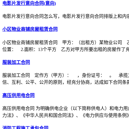
电影片发行意向合同(意向)
电影片发行意向合同怎么写，电影片发行意向合同排版上和内
小区物业商铺房屋租赁合同
小区物业商铺房屋租赁合同 甲方：（出租方）某物业公司 乙
位置： 2.面积：13个平方 乙方对甲方所要出租的房屋作了
服装加工合同
服装加工合同 定作方（甲方）： ，身份证号： 。 承揽
信、互利、公平、公开的原则，经充分协商，达成如下合同条
高压供用电合同
高压供用电合同 为明确供电企业（以下简称供电人）和电力用
力法》、《中华人民共和国合同法》、《电力供应与使用条例
消防工程施工承包合同