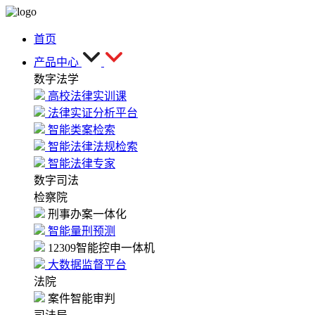
首页
产品中心
数字法学
高校法律实训课
法律实证分析平台
智能类案检索
智能法律法规检索
智能法律专家
数字司法
检察院
刑事办案一体化
智能量刑预测
12309智能控申一体机
大数据监督平台
法院
案件智能审判