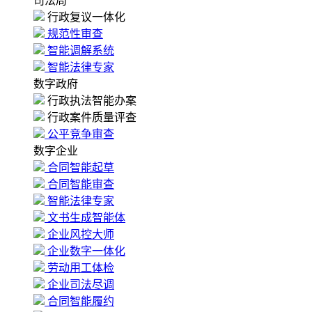
司法局
行政复议一体化
规范性审查
智能调解系统
智能法律专家
数字政府
行政执法智能办案
行政案件质量评查
公平竞争审查
数字企业
合同智能起草
合同智能审查
智能法律专家
文书生成智能体
企业风控大师
企业数字一体化
劳动用工体检
企业司法尽调
合同智能履约